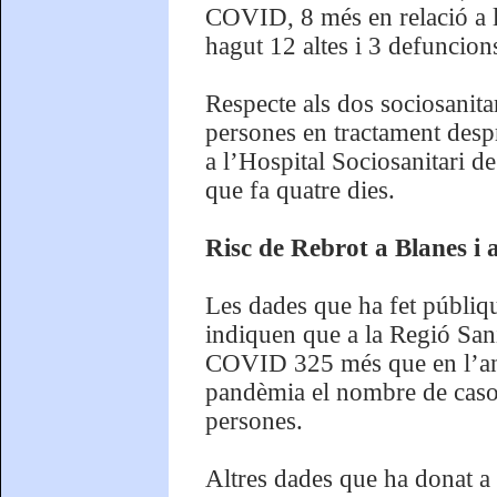
COVID, 8 més en relació a l’
hagut 12 altes i 3 defuncion
Respecte als dos sociosanita
persones en tractament despr
a l’Hospital Sociosanitari d
que fa quatre dies.
Risc de Rebrot a Blanes i 
Les dades que ha fet públiq
indiquen que a la Regió San
COVID 325 més que en l’ant
pandèmia el nombre de caso
persones.
Altres dades que ha donat a 