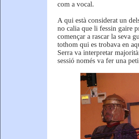
com a vocal.
A qui està considerat un del
no calia que li fessin gaire
començar a rascar la seva guit
tothom qui es trobava en aq
Serra va interpretar majorit
sessió només va fer una petic