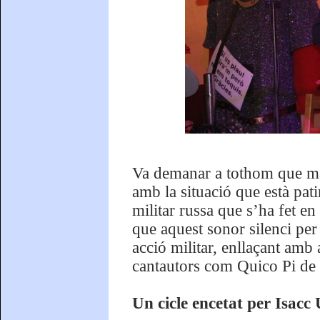
Va demanar a tothom que man
amb la situació que està pati
militar russa que s’ha fet en
que aquest sonor silenci pe
acció militar, enllaçant amb
cantautors com Quico Pi de 
Un cicle encetat per Isacc