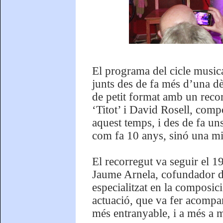
El programa del cicle musica
junts des de fa més d’una dè
de petit format amb un recor
‘Titot’ i David Rosell, com
aquest temps, i des de fa u
com fa 10 anys, sinó una mi
El recorregut va seguir el 19
Jaume Arnela, cofundador d’
especialitzat en la composic
actuació, que va fer acompan
més entranyable, i a més a 