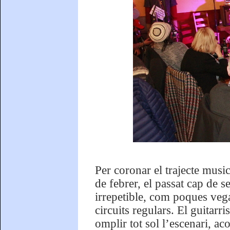
Per coronar el trajecte music
de febrer, el passat cap de 
irrepetible, com poques veg
circuits regulars. El guitarr
omplir tot sol l’escenari, a