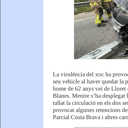
La virulència del xoc ha provoc
seu vehicle al haver quedat la 
home de 62 anys veí de Lloret 
Blanes. Mentre s’ha desplegat l
tallat la circulació en els dos 
provocat algunes retencions del
Parcial Costa Brava i altres car