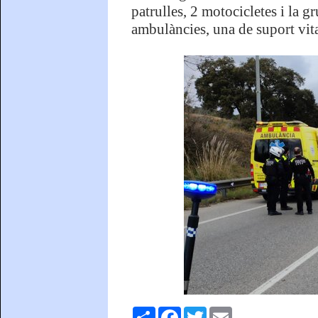
patrulles, 2 motocicletes i la g
ambulàncies, una de suport vital
Comparteix
Facebook
Twitter
Email