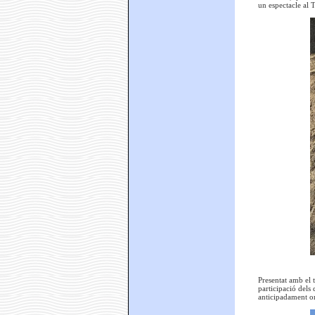
un espectacle al T
Presentat amb el t
participació dels
anticipadament on