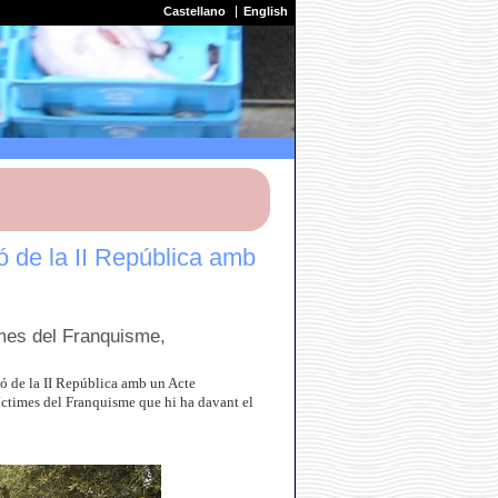
Castellano
English
 de la II República amb
imes del Franquisme,
ó de la II República amb un Acte
Víctimes del Franquisme que hi ha davant el