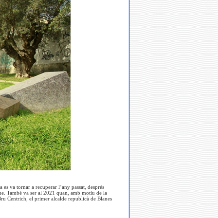
 es va tornar a recuperar l’any passat, després
isme. També va ser al 2021 quan, amb motiu de la
ru Centrich, el primer alcalde republicà de Blanes