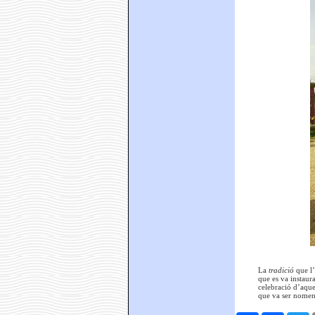
La
tradició
que l
que es va instaur
celebració d’aque
que va ser nomena