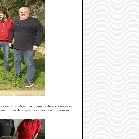
calde, Jordi Urgell, així com de diversos regidors
una ofrena floral que ha consistit en dipositar un