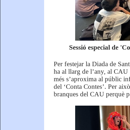
Sessió especial de 'C
Per festejar la Diada de Sant 
ha al llarg de l’any, al CAU
més s’aproxima al públic infa
del ‘Conta Contes’. Per això
branques del CAU perquè part