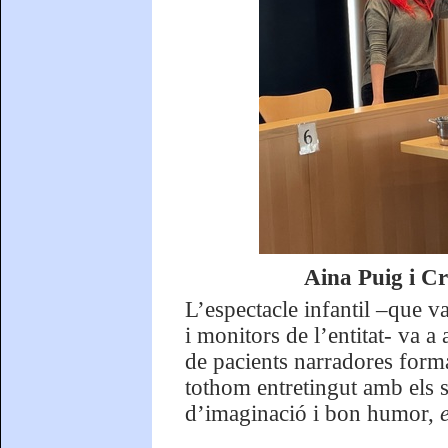
Aina Puig i Cr
L’espectacle infantil –que v
i monitors de l’entitat- va a
de pacients narradores forma
tothom entretingut amb els 
d’imaginació i bon humor,