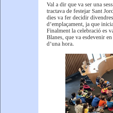
Val a dir que va ser una ses
tractava de festejar Sant Jo
dies va fer decidir divendr
d’emplaçament, ja que inicial
Finalment la celebració es va
Blanes, que va esdevenir en 
d’una hora.