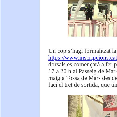
Un cop s’hagi formalitzat la 
https://www.inscripcions.cat
dorsals es començarà a fer p
17 a 20 h al Passeig de Mar-
maig a Tossa de Mar- des de
faci el tret de sortida, que ti