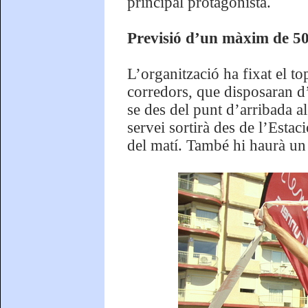
principal protagonista.
Previsió d’un màxim de 50
L’organització ha fixat el t
corredors, que disposaran d
se des del punt d’arribada al
servei sortirà des de l’Estac
del matí. També hi haurà un 