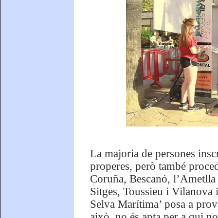
La majoria de persones inscri
properes, però també proce
Coruña, Bescanó, l’Ametlla 
Sitges, Toussieu i Vilanova i 
Selva Marítima’ posa a prov
això, no és apta per a qui no