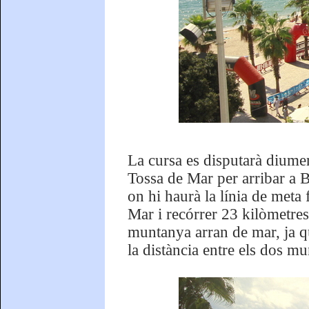
La cursa es disputarà diumen
Tossa de Mar per arribar a B
on hi haurà la línia de meta 
Mar i recórrer 23 kilòmetres
muntanya arran de mar, ja qu
la distància entre els dos mu