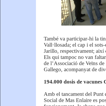
També va participar-hi la ti
Vall·llosada; el cap i el sot
Jarillo, respectivament; aix
Els qui tampoc no van faltar
de l’Associació de Veïns de
Gallego, acompanyat de div
194.000 dosis de vacunes
Amb el tancament del Punt 
Social de Mas Enlaire es pos