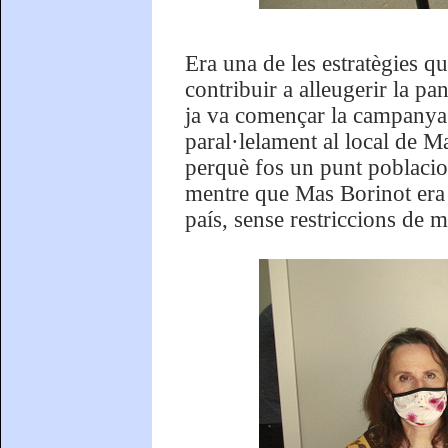
Era una de les estratègies qu
contribuir a alleugerir la p
ja va començar la campanya
paral·lelament al local de M
perquè fos un punt poblacion
mentre que Mas Borinot era 
país, sense restriccions de m