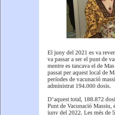
El juny del 2021 es va rever
va passar a ser el punt de v
mentre es tancava el de Mas
passat per aquest local de M
períodes de vacunació massi
administrat 194.000 dosis.
D’aquest total, 188.872 dos
Punt de Vacunació Massiu, és
juny del 2022. Les més de 5