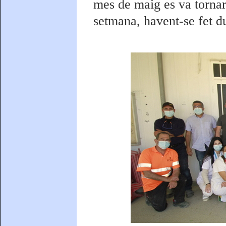
mes de maig es va tornar 
setmana, havent-se fet due