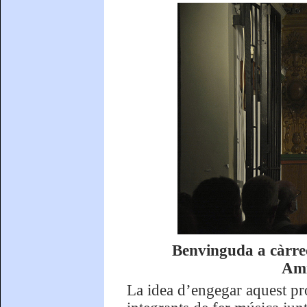
Benvinguda a càrre
Ami
La idea d’engegar aquest proj