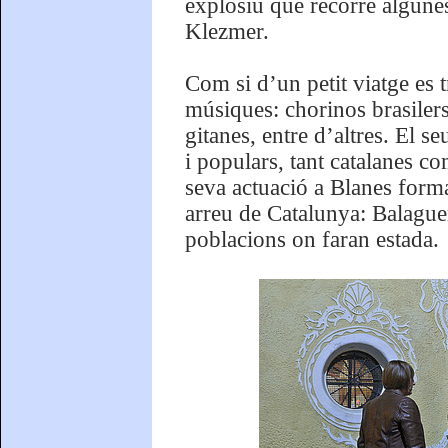
explosiu que recorre algune
Klezmer.
Com si d’un petit viatge es t
músiques: chorinos brasilers
gitanes, entre d’altres. El 
i populars, tant catalanes c
seva actuació a Blanes forma
arreu de Catalunya: Balaguer
poblacions on faran estada.