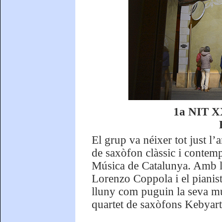
1a NIT XX
El grup va néixer tot just l’
de saxòfon clàssic i contem
Música de Catalunya. Amb la 
Lorenzo Coppola i el pianist
lluny com puguin la seva mús
quartet de saxòfons Kebyar