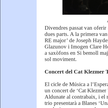
Divendres passat van oferir
dues parts. A la primera va
RE major’ de Joseph Hayden,
Glazunov i Imogen Clare Hol
a saxòfons en Si bemoll majo
sol moviment.
Concert del Cat Klezmer T
El cicle de Música a l’Espe
un concert de ‘Cat Klezmer T
Aldunate al contrabaix, i el 
trio presentarà a Blanes ‘Un