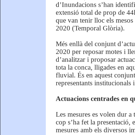
d’Inundacions s’han identifi
extensió total de prop de 44
que van tenir lloc els meso
2020 (Temporal Glòria).
Més enllà del conjunt d’act
2020 per reposar motes i lle
d’analitzar i proposar actuac
tota la conca, lligades en aq
fluvial. És en aquest conjunt
representants institucionals i 
Actuacions centrades en qu
Les mesures es volen dur a t
cop s’ha fet la presentació,
mesures amb els diversos imp