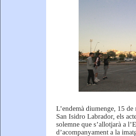
L’endemà diumenge, 15 de ma
San Isidro Labrador, els act
solemne que s’allotjarà a l’
d’acompanyament a la imatge 