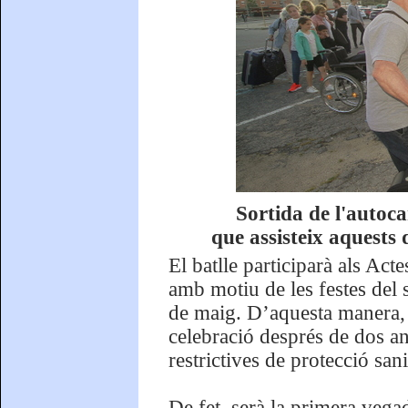
Sortida de l'autoc
que assisteix aquests
El batlle participarà als Act
amb motiu de les festes del 
de maig. D’aquesta manera, e
celebració després de dos an
restrictives de protecció san
De fet, serà la primera veg