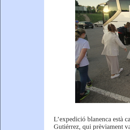
L’expedició blanenca està ca
Gutiérrez, qui prèviament va