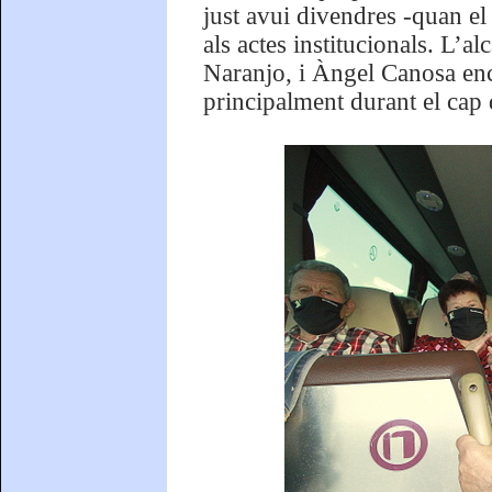
just avui divendres -quan el 
als actes institucionals. L’
Naranjo, i Àngel Canosa enc
principalment durant el cap