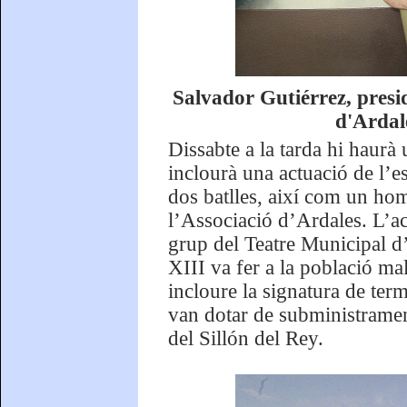
Salvador Gutiérrez, presi
d'Ardal
Dissabte a la tarda hi haur
inclourà una actuació de l’e
dos batlles, així com un ho
l’Associació d’Ardales. L’a
grup del Teatre Municipal d’A
XIII va fer a la població m
incloure la signatura de ter
van dotar de subministrament
del Sillón del Rey.