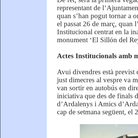
representant de l’Ajuntamen
quan s’han pogut tornar a org
el passat 26 de març, quan 
Institucional centrat en la i
monument ‘El Sillón del Rey
Actes Institucionals amb m
Avui divendres està previst 
just dimecres al vespre va m
van sortir en autobús en dir
iniciativa que des de finals
d’Ardalenys i Amics d’Ardale
cap de setmana següent, el 