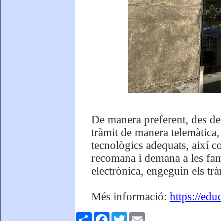
De manera preferent, des de 
tràmit de manera telemàtica
tecnològics adequats, així co
recomana i demana a les famí
electrònica, engeguin els trà
Més informació:
https://edu
Comparteix
Facebook
Twitter
Email