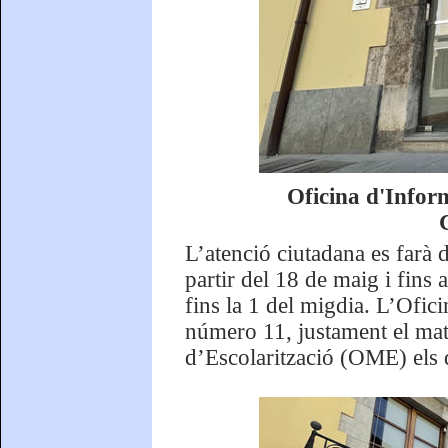
Oficina d'Infor
L’atenció ciutadana es farà d
partir del 18 de maig i fins 
fins la 1 del migdia. L’Ofici
número 11, justament el mat
d’Escolarització (OME) els d