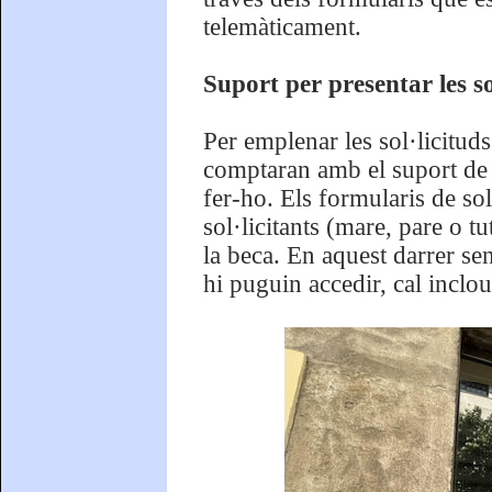
telemàticament.
Suport per presentar les so
Per emplenar les sol·licitud
comptaran amb el suport de 
fer-ho. Els formularis de so
sol·licitants (mare, pare o t
la beca. En aquest darrer se
hi puguin accedir, cal inclou