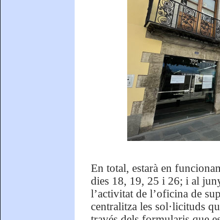
En total, estarà en funciona
dies 18, 19, 25 i 26; i al jun
l’activitat de l’oficina de 
centralitza les sol·licituds q
través dels formularis que es 