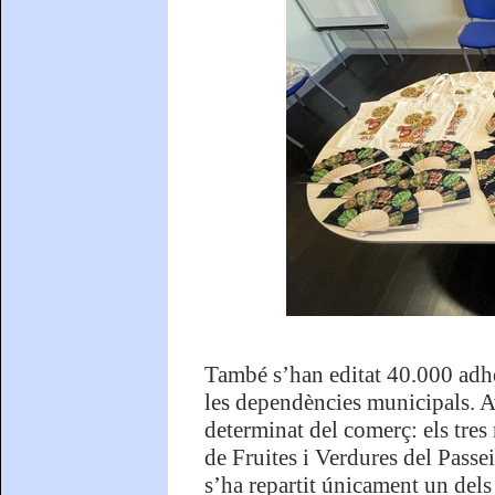
També s’han editat 40.000 adhes
les dependències municipals. A
determinat del comerç: els tres 
de Fruites i Verdures del Passei
s’ha repartit únicament un dels 