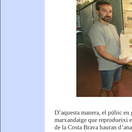
D’aquesta manera, el púbic en g
marxandatge que reprodueixi el
de la Costa Brava hauran d’anar