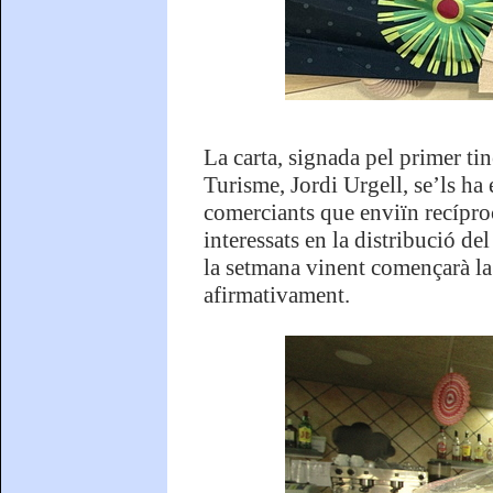
La carta, signada pel primer t
Turisme, Jordi Urgell, se’ls ha 
comerciants que enviïn recípro
interessats en la distribució de
la setmana vinent començarà la 
afirmativament.