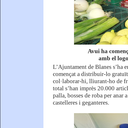
Avui ha comença
amb el logo
L’Ajuntament de Blanes s’ha enc
començat a distribuir-lo gratuï
col·laborar-hi, lliurant-ho de fr
total s’han imprès 20.000 artic
palla, bosses de roba per anar a
castelleres i geganteres.