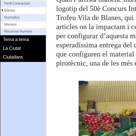
Perfil Contractant
logotip del 50è Concurs Int
Edictes
Trofeu Vila de Blanes, qui
Normativa
Mocions
articles on la impactant i 
Recursos Humans
per configurar d’aquesta m
Tema a tema
esperadíssima entrega del c
La Ciutat
que configuren el material
Ciutadans
pirotècnic, una de les més 