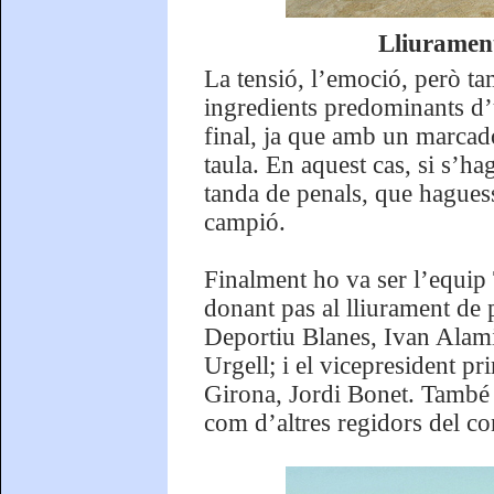
Lliurament
La tensió, l’emoció, però ta
ingredients predominants d’u
final, ja que amb un marcado
taula. En aquest cas, si s’ha
tanda de penals, que hagues
campió.
Finalment ho va ser l’equip 
donant pas al lliurament de 
Deportiu Blanes, Ivan Alamin
Urgell; i el vicepresident pr
Girona, Jordi Bonet. També v
com d’altres regidors del con