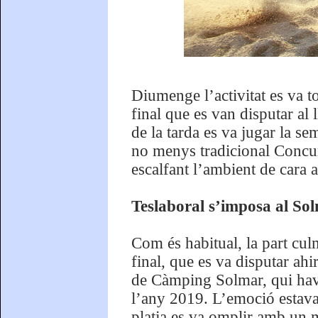
Diumenge l’activitat es va t
final que es van disputar al 
de la tarda es va jugar la sem
no menys tradicional Concur
escalfant l’ambient de cara
Teslaboral s’imposa al Solm
Com és habitual, la part cul
final, que es va disputar ahi
de Càmping Solmar, qui havia
l’any 2019. L’emoció estava 
platja es va omplir amb un m