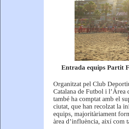
Entrada equips Partit F
Organitzat pel Club Deporti
Catalana de Futbol i l’Àrea
també ha comptat amb el sup
ciutat, que han recolzat la i
equips, majoritàriament form
àrea d’influència, així com 