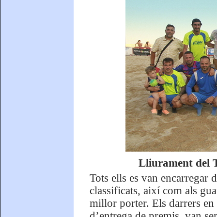
Lliurament del 
Tots ells es van encarregar d
classificats, així com als g
millor porter. Els darrers en
d’entrega de premis, van ser