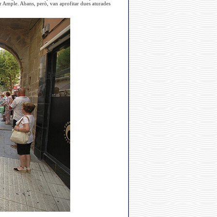
rer Ample. Abans, però, van aprofitar dues aturades