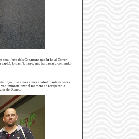
at sota l’Arc dels Copatrons que hi ha al Carrer
nou capità, Dídac Navarro, que ha passat a comandar
Catalunya, que a més a més a sabut mantenir vives
es van immortalitzar el moment de recuperar la
aies de Blanes.