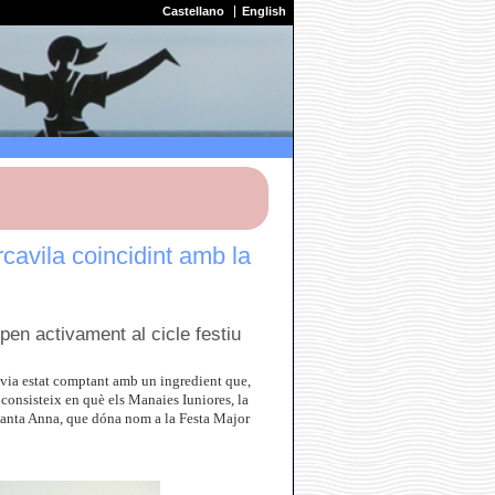
Castellano
English
cavila coincidint amb la
en activament al cicle festiu
avia estat comptant amb un ingredient que,
t consisteix en què els Manaies Iuniores, la
Santa Anna, que dóna nom a la Festa Major