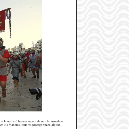
at la tradició havent repetit de nou la jornada en
com els Manaies Iuniores protagonitzen alguna