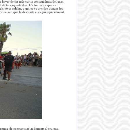
va haver de ser més curt a conseqüència del gran
de tots aquests dies. L’altre factor que va
els joves soldats, a qui es va atendre donant-los
ribueixen que la desfilada els sigui especialment
, enmig de constants aplaudiments al seu pas.