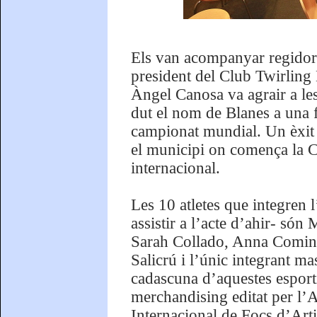
Els van acompanyar regidors
president del Club Twirling 
Àngel Canosa va agrair a les 
dut el nom de Blanes a una f
campionat mundial. Un èxit 
el municipi on comença la C
internacional.
Les 10 atletes que integren
assistir a l’acte d’ahir- só
Sarah Collado, Anna Comino
Salicrú i l’únic integrant ma
cadascuna d’aquestes esportis
merchandising editat per l
Internacional de Focs d’Arti