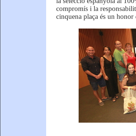
la selecció espanyola al 100%
compromís i la responsabilit
cinquena plaça és un honor d