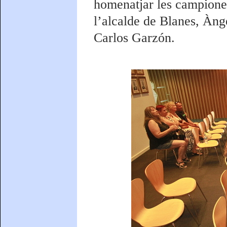
homenatjar les campiones
l’alcalde de Blanes, Ànge
Carlos Garzón.