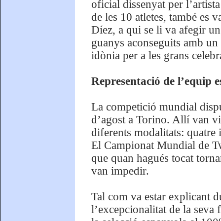
oficial dissenyat per l’arti
de les 10 atletes, també es va
Díez, a qui se li va afegir u
guanys aconseguits amb un d
idònia per a les grans celebr
Representació de l’equip
La competició mundial disput
d’agost a Torino. Allí van vi
diferents modalitats: quatre i
El Campionat Mundial de Twi
que quan hagués tocat tornar
van impedir.
Tal com va estar explicant d
l’excepcionalitat de la seva