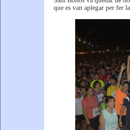
Sant Bonós va quedar de nou 
que es van aplegar per fer la