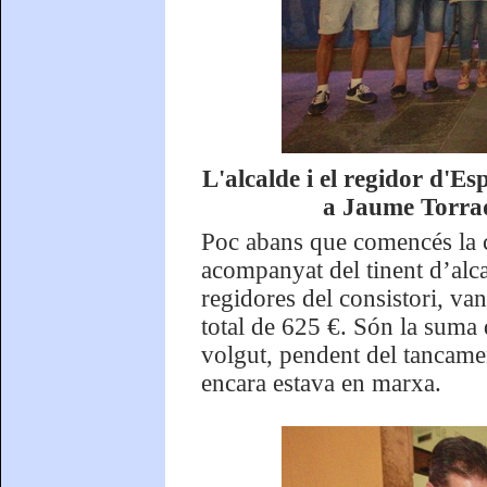
L'alcalde i el regidor d'Es
a Jaume Torrad
Poc abans que comencés la 
acompanyat del tinent d’alca
regidores del consistori, van
total de 625 €. Són la suma 
volgut, pendent del tancame
encara estava en marxa.