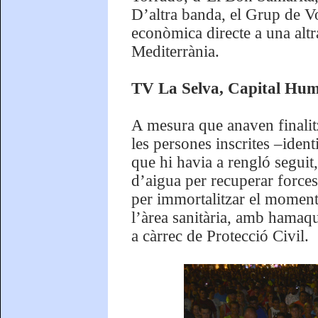
D’altra banda, el Grup de V
econòmica directe a una altra
Mediterrània.
TV La Selva, Capital Hum
A mesura que anaven finalitz
les persones inscrites –ident
que hi havia a rengló seguit,
d’aigua per recuperar forces
per immortalitzar el moment 
l’àrea sanitària, amb hamaque
a càrrec de Protecció Civil.