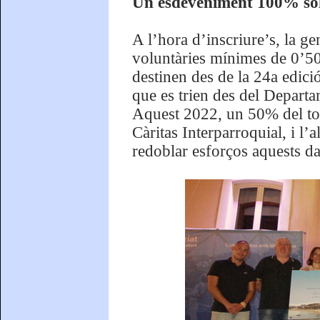
Un esdeveniment 100% soli
A l’hora d’inscriure’s, la gen
voluntàries mínimes de 0’50 
destinen des de la 24a edició
que es trien des del Depart
Aquest 2022, un 50% del tota
Càritas Interparroquial, i l
redoblar esforços aquests da