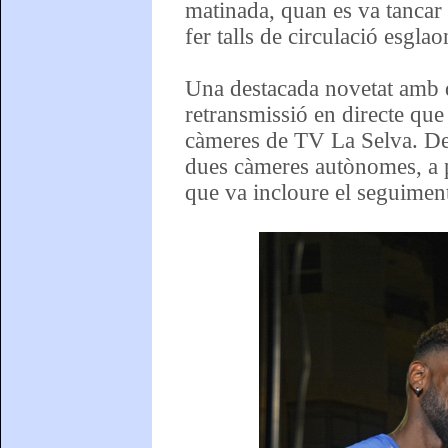
matinada, quan es va tancar 
fer talls de circulació esgla
Una destacada novetat amb q
retransmissió en directe que
càmeres de TV La Selva. Des
dues càmeres autònomes, a p
que va incloure el seguiment 