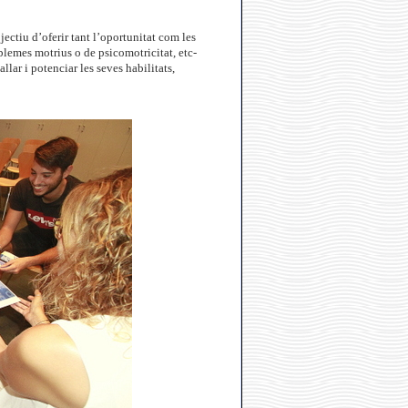
ectiu d’oferir tant l’oportunitat com les
lemes motrius o de psicomotricitat, etc-
lar i potenciar les seves habilitats,