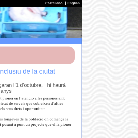
Castellano
English
clusiu de la ciutat
ran l’1 d’octubre, i hi haurà
7 anys
at pioner en l’atenció a les persones amb
ietat de serveis que cobreixen d’altres
s seus drets i oportunitats.
 més longeves de la població on comença la
 posant a punt un projecte que el fa pioner