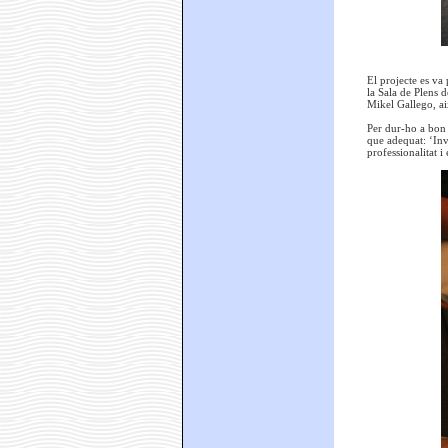
El projecte es va
la Sala de Plens 
Mikel Gallego, ai
Per dur-ho a bon
que adequat: ‘Inve
professionalitat i