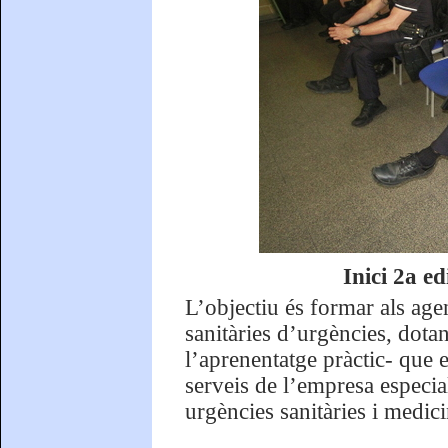
Inici 2a ed
L’objectiu és formar als age
sanitàries d’urgències, dota
l’aprenentatge pràctic- que e
serveis de l’empresa especi
urgències sanitàries i medici