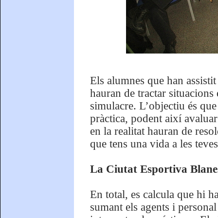
Els alumnes que han assistit 
hauran de tractar situacions 
simulacre. L’objectiu és que 
pràctica, podent així avaluar
en la realitat hauran de res
que tens una vida a les teve
La Ciutat Esportiva Blanes
En total, es calcula que hi 
sumant els agents i personal e