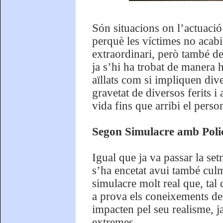
Són situacions on l’actuació
perquè les víctimes no acab
extraordinari, però també de
ja s’hi ha trobat de manera h
aïllats com si impliquen div
gravetat de diversos ferits i 
vida fins que arribi el person
Segon Simulacre amb Polic
Igual que ja va passar la se
s’ha encetat avui també cul
simulacre molt real que, tal
a prova els coneixements del
impacten pel seu realisme, 
extremes.