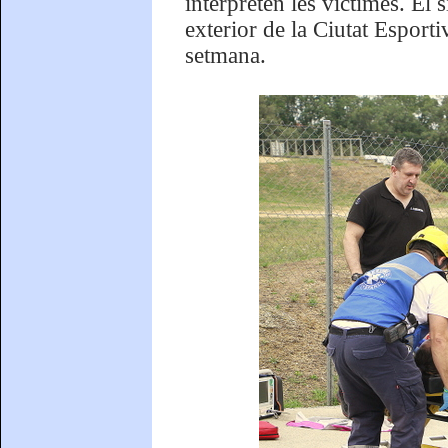
interpreten les víctimes. El 
exterior de la Ciutat Esporti
setmana.