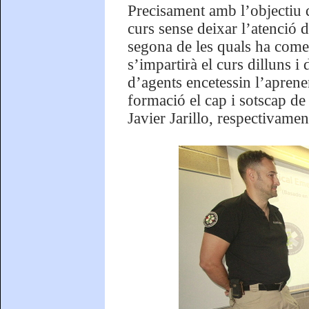
Precisament amb l’objectiu q
curs sense deixar l’atenció di
segona de les quals ha comen
s’impartirà el curs dilluns i
d’agents encetessin l’aprenen
formació el cap i sotscap de
Javier Jarillo, respectivamen