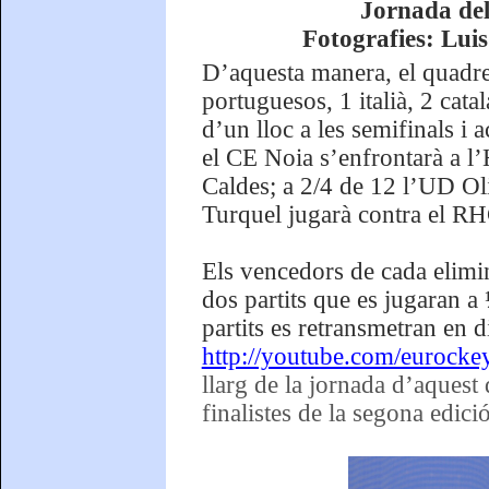
Jornada del
Fotografies: Lui
D’aquesta manera, el quadre
portuguesos, 1 italià, 2 cata
d’un lloc a les semifinals i 
el CE Noia s’enfrontarà a 
Caldes; a 2/4 de 12 l’UD Ol
Turquel jugarà contra el 
Els vencedors de cada elimin
dos partits que es jugaran a 
partits es retransmetran en 
http://youtube.com/eurocke
llarg de la jornada d’aquest 
finalistes de la segona edic