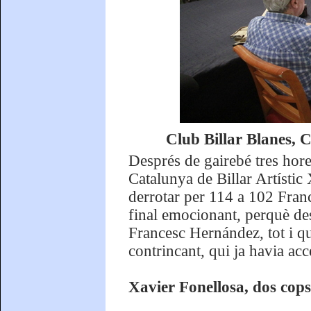
Club Billar Blanes,
Després de gairebé tres hor
Catalunya de Billar Artístic
derrotar per 114 a 102 Fran
final emocionant, perquè de
Francesc Hernández, tot i qu
contrincant, qui ja havia ac
Xavier Fonellosa, dos co