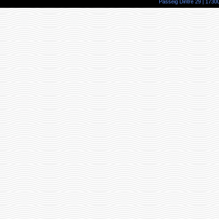
Passeig Dintre 29 | 17300