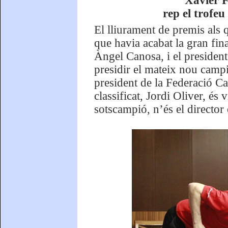
Xavier F
rep el trofeu
El lliurament de premis als q
que havia acabat la gran fin
Àngel Canosa, i el president
presidir el mateix nou campi
president de la Federació Ca
classificat, Jordi Oliver, és
sotscampió, n’és el director 