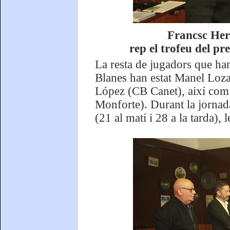
Francsc Her
rep el trofeu del pr
La resta de jugadors que ha
Blanes han estat Manel Loz
López (CB Canet), així com
Monforte). Durant la jornada
(21 al matí i 28 a la tarda),