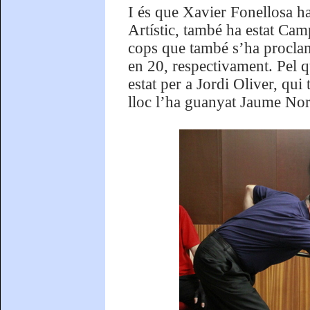
I és que Xavier Fonellosa h
Artístic, també ha estat Ca
cops que també s’ha proclam
en 20, respectivament. Pel qu
estat per a Jordi Oliver, qu
lloc l’ha guanyat Jaume Nor