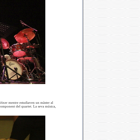
nèixer mentre estudiaven un màster al
component del quartet. La seva música,