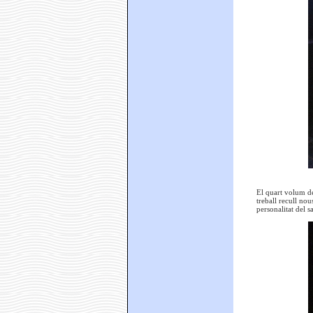
El quart volum de
treball recull no
personalitat del s