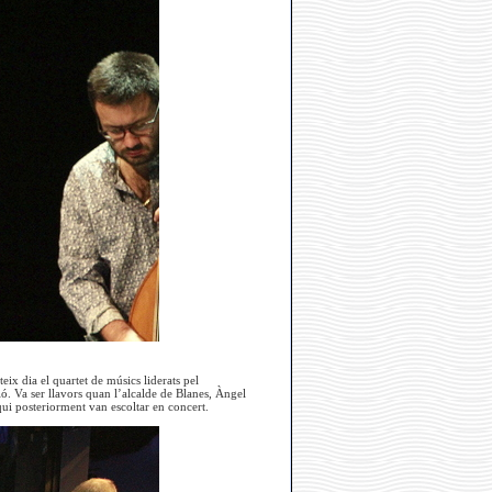
ix dia el quartet de músics liderats pel
ió. Va ser llavors quan l’alcalde de Blanes, Àngel
ui posteriorment van escoltar en concert.