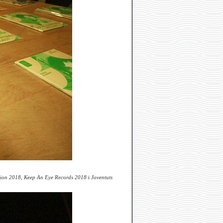
tion 2018, Keep An Eye Records 2018
i
Joventuts