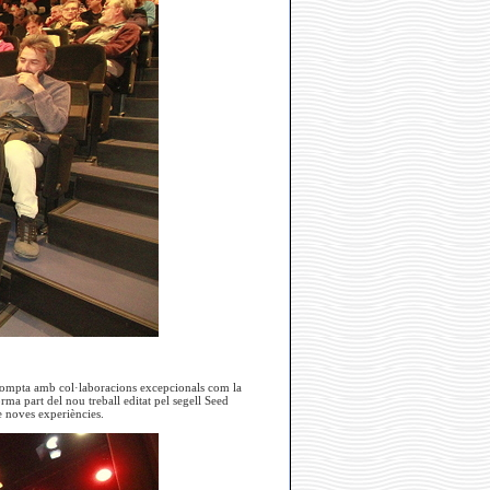
ompta amb col·laboracions excepcionals com la
rma part del nou treball editat pel segell Seed
e noves experiències.