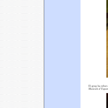
El grup ha rebut
Musicals d’Espa