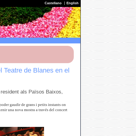
Castellano
English
l Teatre de Blanes en el
 resident als Països Baixos,
oder gaudir de grans i petits instants on
tenir una nova mostra a través del concert