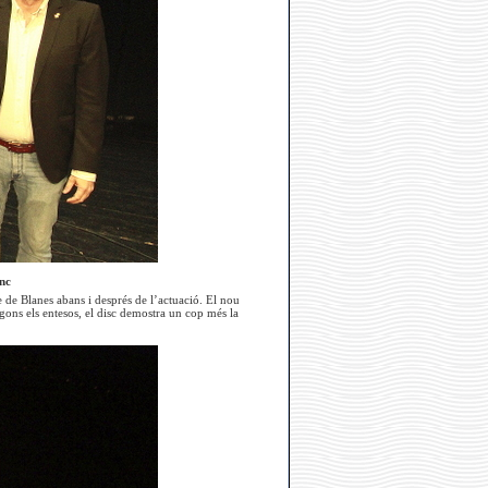
enc
e de Blanes abans i després de l’actuació. El nou
gons els entesos, el disc demostra un cop més la