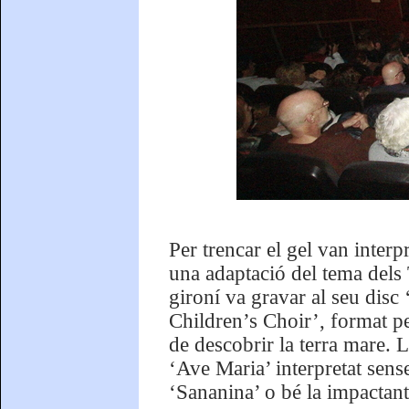
Per trencar el gel van inter
una adaptació del tema dels 
gironí va gravar al seu disc 
Children’s Choir’, format p
de descobrir la terra mare. 
‘Ave Maria’ interpretat sen
‘Sananina’ o bé la impactan