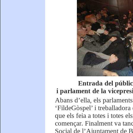
Entrada del públic
i parlament de la vicepre
Abans d’ella, els parlaments
‘FildeGòspel’ i treballadora
que els feia a totes i totes 
començar. Finalment va tanca
Social de l’Ajuntament de B