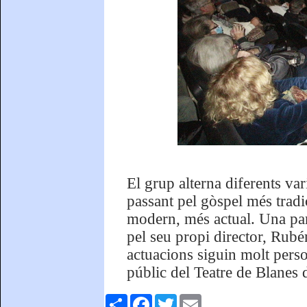
El grup alterna diferents var
passant pel gòspel més tradic
modern, més actual. Una part
pel seu propi director, Rubé
actuacions siguin molt perso
públic del Teatre de Blanes
Comparteix
Facebook
Twitter
Email