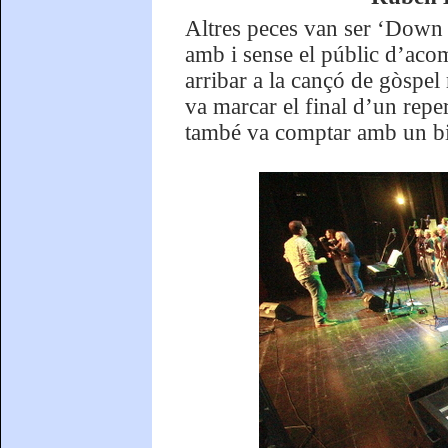
Altres peces van ser ‘Down B
amb i sense el públic d’acom
arribar a la cançó de gòspe
va marcar el final d’un repe
també va comptar amb un bis: 