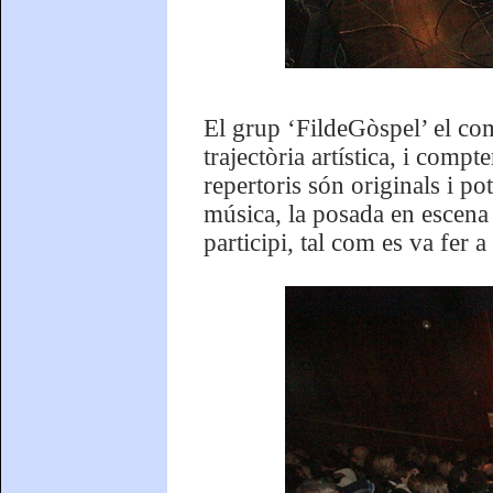
El grup ‘FildeGòspel’ el co
trajectòria artística, i comp
repertoris són originals i po
música, la posada en escena
participi, tal com es va fer a