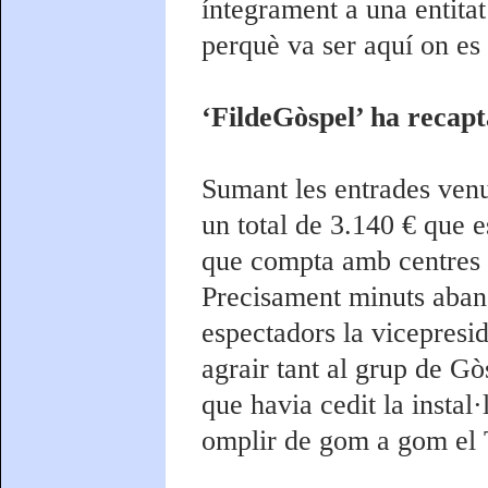
íntegrament a una entitat
perquè va ser aquí on es 
‘FildeGòspel’ ha recapt
Sumant les entrades venud
un total de 3.140 € que e
que compta amb centres d
Precisament minuts abans
espectadors la vicepresid
agrair tant al grup de Gò
que havia cedit la instal·
omplir de gom a gom el 