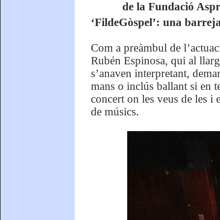
de la Fundació Aspr
‘FildeGòspel’: una barreja
Com a preàmbul de l’actuació
Rubén Espinosa, qui al llarg
s’anaven interpretant, deman
mans o inclús ballant si en 
concert on les veus de les 
de músics.