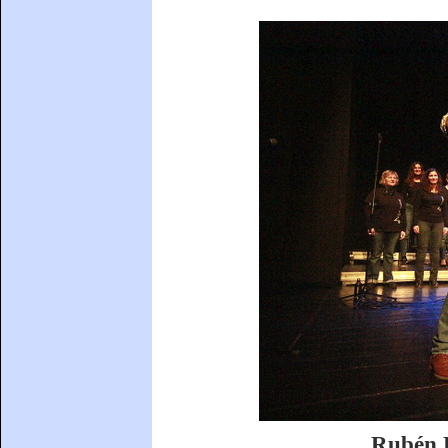
Rubén E