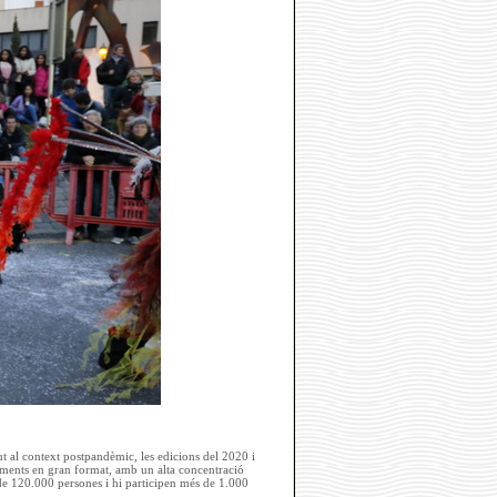
t al context postpandèmic, les edicions del 2020 i
iments en gran format, amb un alta concentració
 de 120.000 persones i hi participen més de 1.000