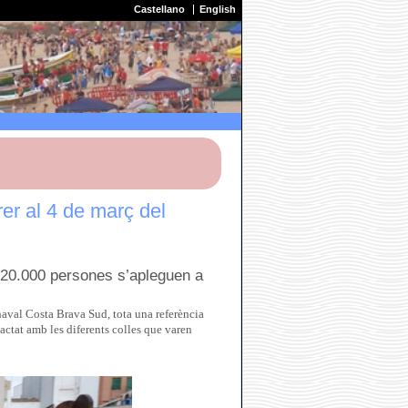
Castellano
English
er al 4 de març del
120.000 persones s’apleguen a
rnaval Costa Brava Sud, tota una referència
tactat amb les diferents colles que varen