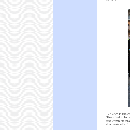
A Blanes la rua es
Tossa tindrà lloc 
una completa prog
d’aquesta edició.