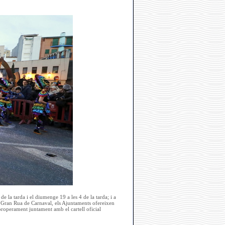
de la tarda i el diumenge 19 a les 4 de la tarda; i a
 la Gran Rua de Carnaval, els Ajuntaments ofereixen
roperament juntament amb el cartell oficial