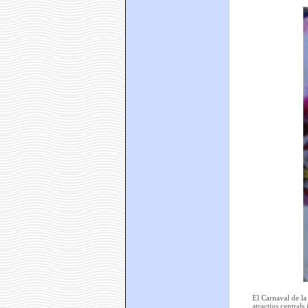
El Carnaval de la
atractius centrals