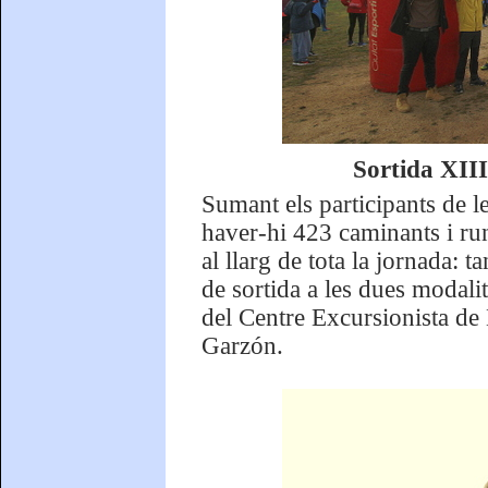
Sortida XII
Sumant els participants de l
haver-hi 423 caminants i run
al llarg de tota la jornada: 
de sortida a les dues modali
del Centre Excursionista de 
Garzón.