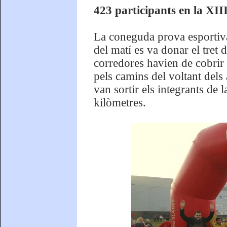
423 participants en la XII
La coneguda prova esportiv
del matí es va donar el tret d
corredores havien de cobrir 
pels camins del voltant dels
van sortir els integrants de 
kilòmetres.