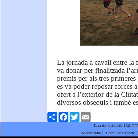
La jornada a cavall entre la 
va donar per finalitzada l’arr
premis per als tres primeres 
es va poder reposar forces 
ofert a l’exterior de la Ciut
diversos obsequis i també es
Comparteix
Facebook
Twitter
Email
Data de realització:
12/01/20
Accessibilitat
Correu de contacte