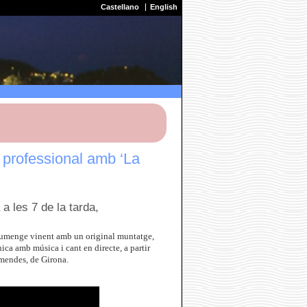
Castellano
English
 professional amb ‘La
a les 7 de la tarda,
diumenge vinent amb un original muntatge,
ica amb música i cant en directe, a partir
emendes, de Girona.