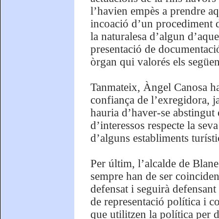
l’havien empès a prendre aq
incoació d’un procediment d
la naturalesa d’algun d’aque
presentació de documentació 
òrgan qui valorés els següen
Tanmateix, Àngel Canosa ha r
confiança de l’exregidora, j
hauria d’haver-se abstingut 
d’interessos respecte la seva 
d’alguns establiments turísti
Per últim, l’alcalde de Blane
sempre han de ser coincident
defensat i seguirà defensant
de representació política i 
que utilitzen la política per 