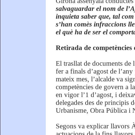
Girona assenyala conductes
salvaguardar el nom de l’A
inquieta saber que, tal com 
s’han comès infraccions ll
el què ha de ser el compor
Retirada de competències 
El trasllat de documents de 
fer a finals d’agost de l’any
mateix mes, l’alcalde va sign
competències de govern a la
en vigor l’1 d’agost, i deixa
delegades des de principis 
Urbanisme, Obra Pública i N
Segons va explicar llavors 
actuacions de la fins llavo