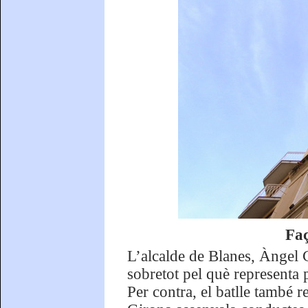
Fa
L’alcalde de Blanes, Àngel 
sobretot pel què representa 
Per contra, el batlle també r