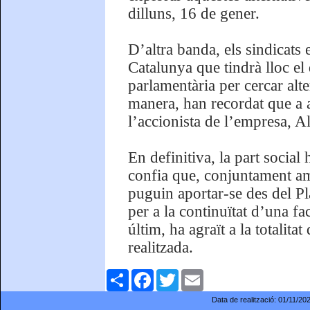
dilluns, 16 de gener.
D’altra banda, els sindicats
Catalunya que tindrà lloc el
parlamentària per cercar alte
manera, han recordat que a
l’accionista de l’empresa, A
En definitiva, la part social 
confia que, conjuntament amb
puguin aportar-se des del Pl
per a la continuïtat d’una fa
últim, ha agraït a la totalitat
realitzada.
Comparteix
Facebook
Twitter
Email
Data de realització:
01/11/20