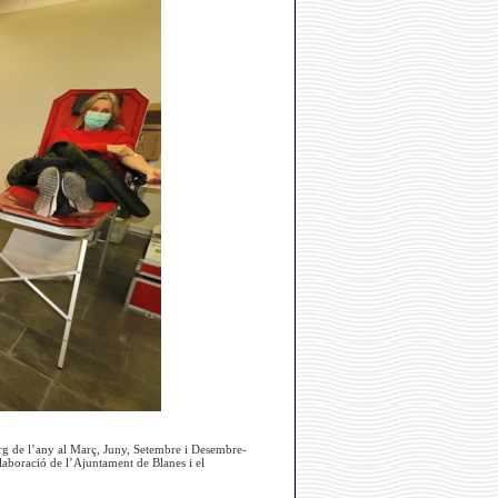
arg de l’any al Març, Juny, Setembre i Desembre-
aboració de l’Ajuntament de Blanes i el