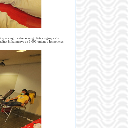
ut que vingui a donar sang. Tots els grups són
tualitat hi ha menys de 6.000 unitats a les neveres