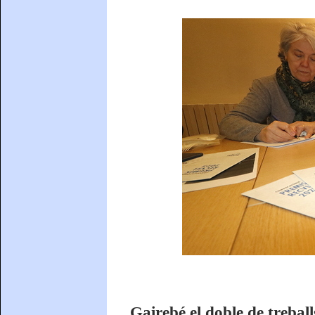
Gairebé el doble de trebal