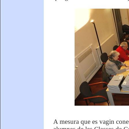
A mesura que es vagin conei