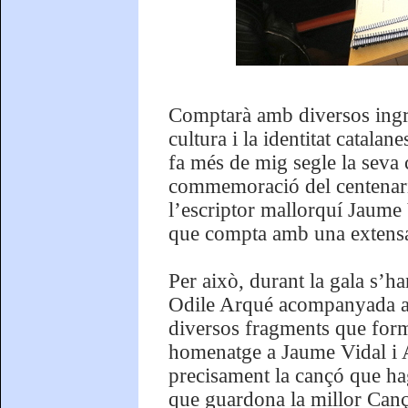
Comptarà amb diversos ingre
cultura i la identitat catala
fa més de mig segle la seva 
commemoració del centenari 
l’escriptor mallorquí Jaume
que compta amb una extensa o
Per això, durant la gala s’h
Odile Arqué acompanyada a l
diversos fragments que form
homenatge a Jaume Vidal i A
precisament la cançó que ha
que guardona la millor Canç