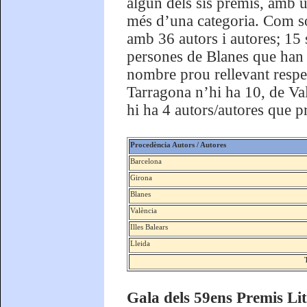
algun dels sis premis, amb u
més d’una categoria. Com so
amb 36 autors i autores; 15 
persones de Blanes que han 
nombre prou rellevant respec
Tarragona n’hi ha 10, de Valè
hi ha 4 autors/autores que p
Procedència Autors / Autores
Barcelona
Girona
Blanes
València
Illes Balears
Lleida
Gala dels 59ens Premis Lit