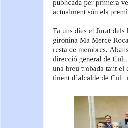
publicada per primera ve
actualment són els premis
Fa uns dies el Jurat dels
gironina Ma Mercè Roca j
resta de membres. Abans d
direcció general de Cult
una breu trobada tant el
tinent d’alcalde de Cult