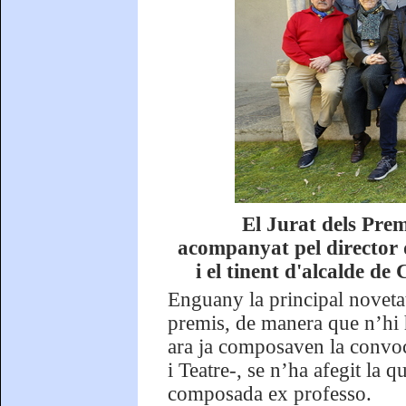
El Jurat dels Pre
acompanyat pel director 
i el tinent d'alcalde d
Enguany la principal noveta
premis, de manera que n’hi h
ara ja composaven la convoca
i Teatre-, se n’ha afegit la 
composada ex professo.