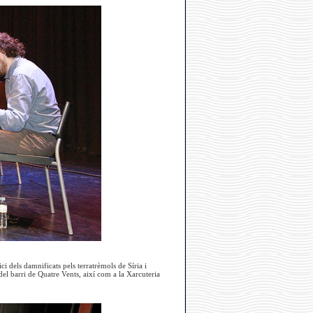
i dels damnificats pels terratrèmols de Síria i
del barri de Quatre Vents, així com a la Xarcuteria