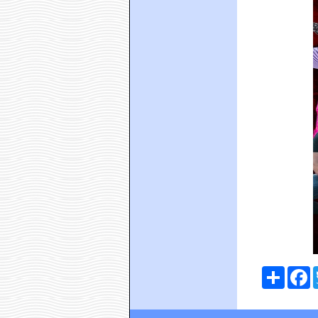
Comparte
F