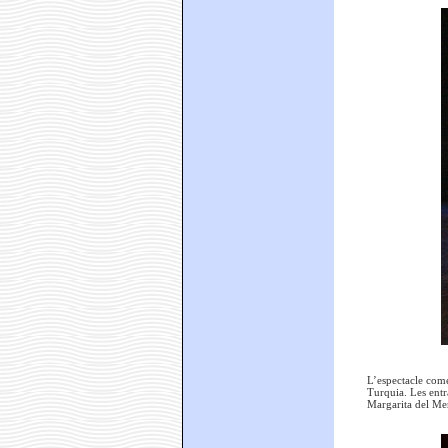
L’espectacle comen
Turquia. Les entra
Margarita del Me