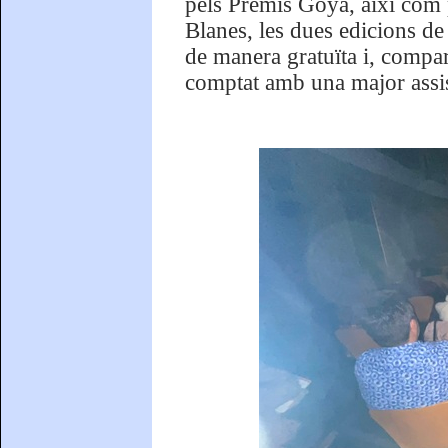
pels Premis Goya, així com 
Blanes, les dues edicions de 
de manera gratuïta i, compa
comptat amb una major assis