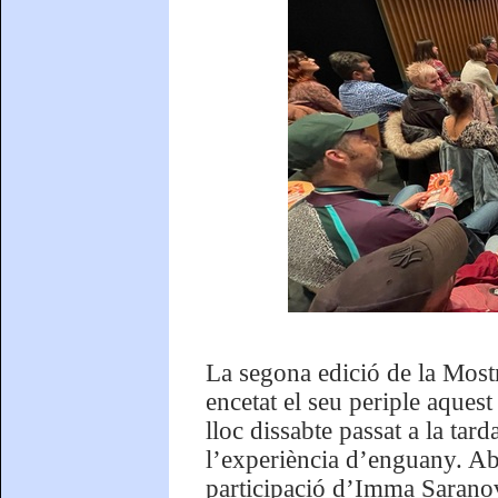
La segona edició de la Most
encetat el seu periple aquest
lloc dissabte passat a la tard
l’experiència d’enguany. Ab
participació d’Imma Saranov