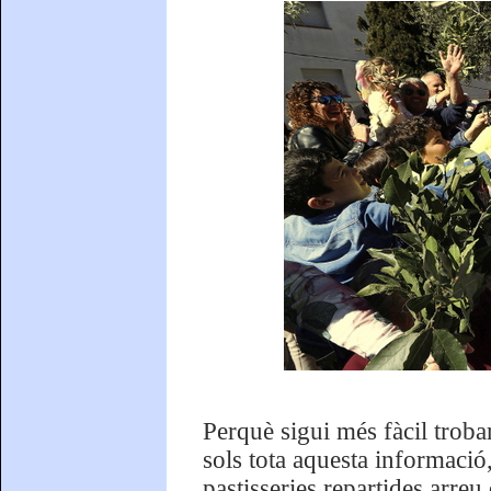
Perquè sigui més fàcil troba
sols tota aquesta informació
pastisseries repartides arre