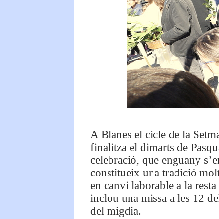
A Blanes el cicle de la Set
finalitza el dimarts de Pasq
celebració, que enguany s’emp
constitueix una tradició molt
en canvi laborable a la resta
inclou una missa a les 12 de
del migdia.