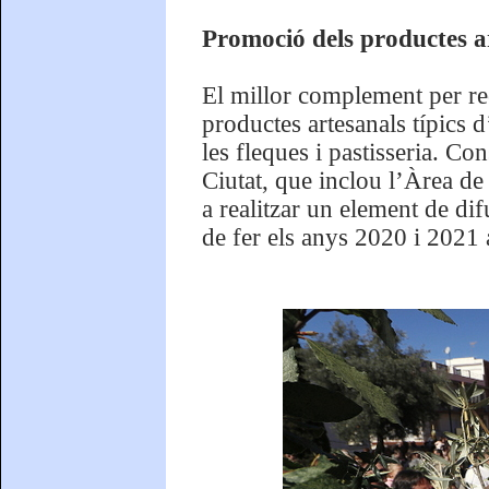
Promoció dels productes ar
El millor complement per rec
productes artesanals típics 
les fleques i pastisseria. Co
Ciutat, que inclou l’Àrea d
a realitzar un element de dif
de fer els anys 2020 i 2021 