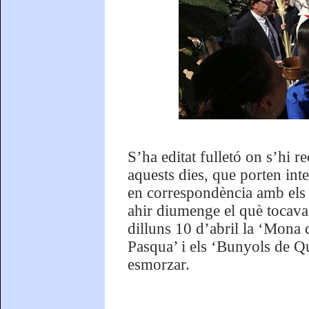
S’ha editat fulletó on s’hi re
aquests dies, que porten int
en correspondència amb els 
ahir diumenge el què tocava é
dilluns 10 d’abril la ‘Mona 
Pasqua’ i els ‘Bunyols de Qu
esmorzar.