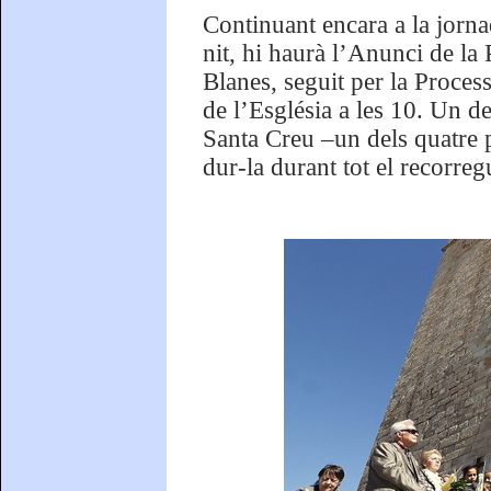
Continuant encara a la jorna
nit, hi haurà l’Anunci de la
Blanes, seguit per la Process
de l’Església a les 10. Un d
Santa Creu –un dels quatre p
dur-la durant tot el recorregu