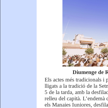
Diumenge de R
Els actes més tradicionals i
lligats a la tradició de la Se
5 de la tarda, amb la desfil
relleu del capità. L’endemà d
els Manaies Iuniores, desfila