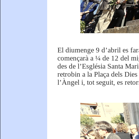
El diumenge 9 d’abril es far
començarà a ¼ de 12 del mig
des de l’Església Santa Mar
retrobin a la Plaça dels Dies
l’Àngel i, tot seguit, es ret