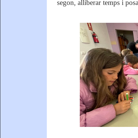
segon, alliberar temps i posa