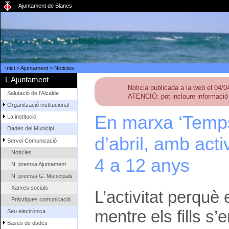
Ajuntament de Blanes
Inici
>
Ajuntament
>
Noticies
L'Ajuntament
Noticia publicada a la web el 04/
Salutació de l'Alcalde
ATENCIÓ: pot incloure informació 
Organització institucional
En marxa ‘Temps 
La institució
Dades del Municipi
d’abril, amb acti
Servei Comunicació
Notícies
4 a 12 anys
N. premsa Ajuntament
N. premsa G. Municipals
Xarxes socials
L’activitat perquè 
Pràctiques comunicació
mentre els fills s’
Seu electrònica
Bases de dades