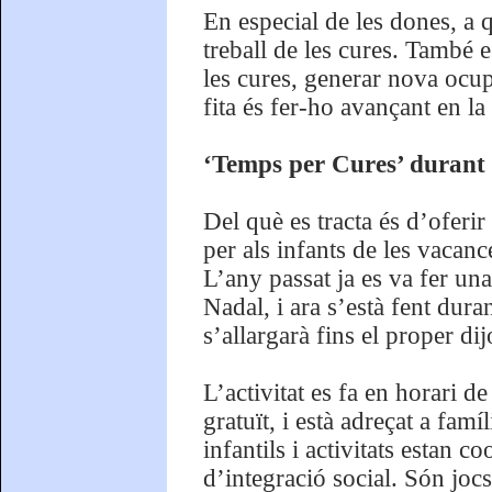
En especial de les dones, a q
treball de les cures. També e
les cures, generar nova ocupa
fita és fer-ho avançant en la 
‘Temps per Cures’ durant 
Del què es tracta és d’oferir
per als infants de les vacan
L’any passat ja es va fer un
Nadal, i ara s’està fent dur
s’allargarà fins el proper dij
L’activitat es fa en horari de
gratuït, i està adreçat a fam
infantils i activitats estan 
d’integració social. Són joc