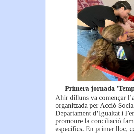
Primera jornada 'Temp
Ahir dilluns va començar l’a
organitzada per Acció Social
Departament d’Igualtat i Fem
promoure la conciliació fam
específics. En primer lloc, co