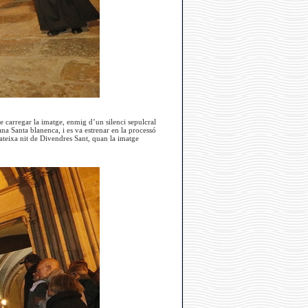
carregar la imatge, enmig d’un silenci sepulcral
ana Santa blanenca, i es va estrenar en la processó
mateixa nit de Divendres Sant, quan la imatge