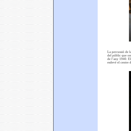
La percussió de l
del públic que omp
de l’any 1940. El
esdevé el centre d