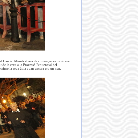
avid Garcia. Minuts abans de començar es mostrava
t de la creu a la Processó Penitencial del
scriure la seva àvia quan encara era un nen.