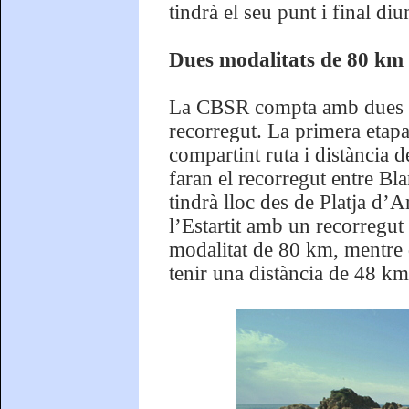
tindrà el seu punt i final d
Dues modalitats de 80 km 
La CBSR compta amb dues mo
recorregut. La primera etapa
compartint ruta i distància 
faran el recorregut entre Bl
tindrà lloc des de Platja d’Ar
l’Estartit amb un recorregut
modalitat de 80 km, mentre q
tenir una distància de 48 km