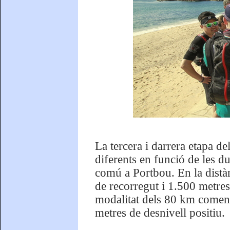
La tercera i darrera etapa de
diferents en funció de les d
comú a Portbou. En la distà
de recorregut i 1.500 metres 
modalitat dels 80 km comen
metres de desnivell positiu.