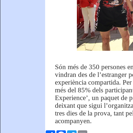
Són més de 350 persones ent
vindran des de l’estranger p
experiència compartida. Per
més del 85% dels participant
Experience’, un paquet de pr
deixant que sigui l’organitz
tres dies de la prova, tant pe
acompanyen.
Comparteix
Facebook
Twitter
Email