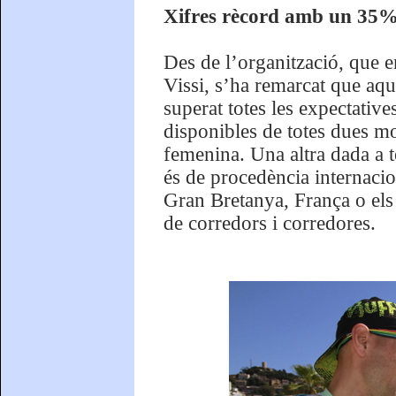
Xifres rècord amb un 35% 
Des de l’organització, que 
Vissi, s’ha remarcat que aq
superat totes les expectative
disponibles de totes dues m
femenina. Una altra dada a 
és de procedència internacio
Gran Bretanya, França o els
de corredors i corredores.