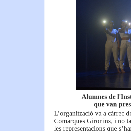
Alumnes de l'Inst
que van pres
L’organització va a càrrec d
Comarques Gironins, i no tan
les representacions que s’han