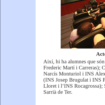
Act
Així, hi ha alumnes que són
Frederic Martí i Carreras)
Narcís Monturiol i INS Ale
(INS Josep Brugulat i INS Pl
Lloret i l’INS Rocagrossa);
Sarrià de Ter.