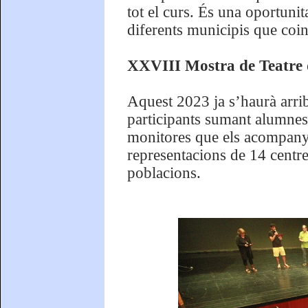
tot el curs. És una oportuni
diferents municipis que coin
XXVIII Mostra de Teatre d
Aquest 2023 ja s’haurà arrib
participants sumant alumnes,
monitores que els acompany
representacions de 14 centre
poblacions.