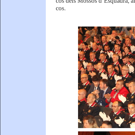
cos dels Mossos d’Esquadra, aix
cos.