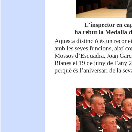
L'inspector en ca
ha rebut la Medalla 
Aquesta distinció és un recone
amb les seves funcions, així co
Mossos d’Esquadra. Joan Garcia
Blanes el 19 de juny de l’any 
perquè és l’aniversari de la seva