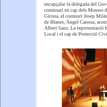
encapçalar la delegada del Gove
comissari en cap dels Mossos d’
Girona, el comissri Josep Milán
de Blanes, Àngel Canosa, acomp
Albert Sanz. La representació b
Local i el cap de Protecció Civi