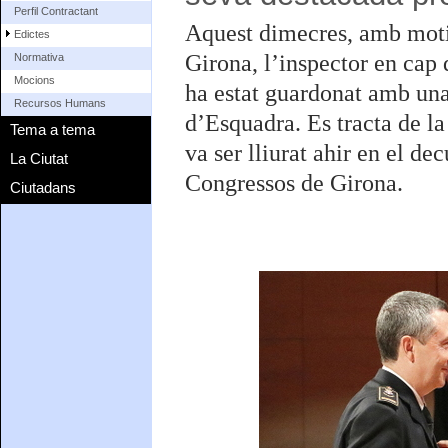
Perfil Contractant
Aquest dimecres, amb motiu
Edictes
Girona, l’inspector en cap 
Normativa
Mocions
ha estat guardonat amb una
Recursos Humans
d’Esquadra. Es tracta de la
Tema a tema
va ser lliurat ahir en el de
La Ciutat
Congressos de Girona.
Ciutadans