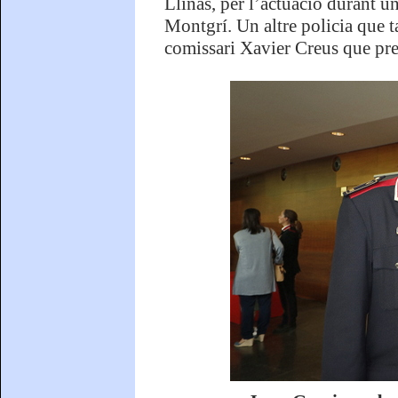
Llinàs, per l’actuació durant u
Montgrí. Un altre policia que ta
comissari Xavier Creus que pre