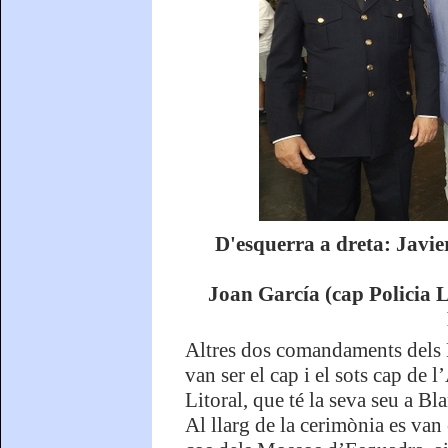
D'esquerra a dreta: Javier
Joan García (cap Policia L
Altres dos comandaments dels M
van ser el cap i el sots cap de
Litoral, que té la seva seu a B
Al llarg de la cerimònia es van 