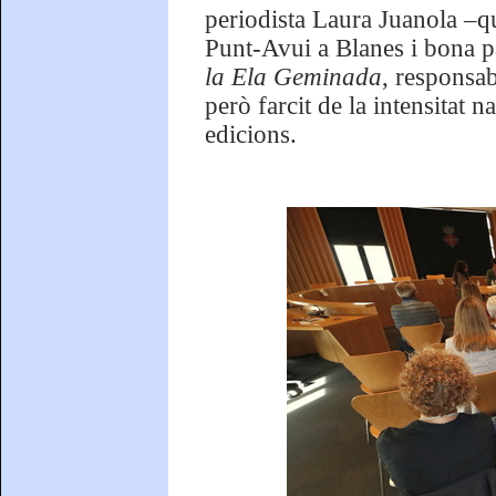
periodista Laura Juanola –qu
Punt-Avui a Blanes i bona par
la Ela Geminada
, responsab
però farcit de la intensitat 
edicions.