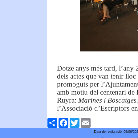
Dotze anys més tard, l’any 
dels actes que van tenir llo
promoguts per l’Ajuntament d
amb motiu del centenari de 
Ruyra:
Marines i Boscatges
l’Associació d’Escriptors en
Comparteix
Facebook
Twitter
Email
Data de realització:
05/06/20