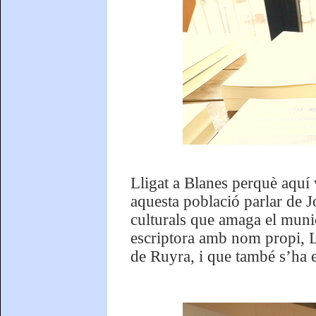
Lligat a Blanes perquè aquí v
aquesta població parlar de J
culturals que amaga el munici
escriptora amb nom propi, Ll
de Ruyra, i que també s’ha e