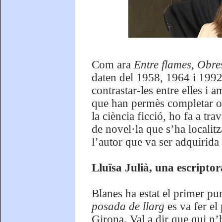
Com ara
Entre flames, Obr
daten del 1958, 1964 i 1992,
contrastar-les entre elles i 
que han permès completar o 
la ciència ficció, ho fa a tra
de novel·la que s’ha localitz
l’autor que va ser adquirida
Lluïsa Julià, una escriptor
Blanes ha estat el primer pu
posada de llarg
es va fer el
Girona. Val a dir que qui n’h