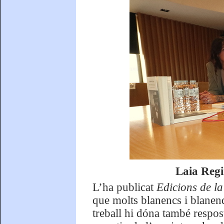
Laia Regi
L’ha publicat
Edicions de l
que molts blanencs i blanen
treball hi dóna també respos