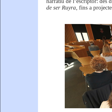
narratiu de l’escriptor: des
de ser Ruyra
, fins a projec