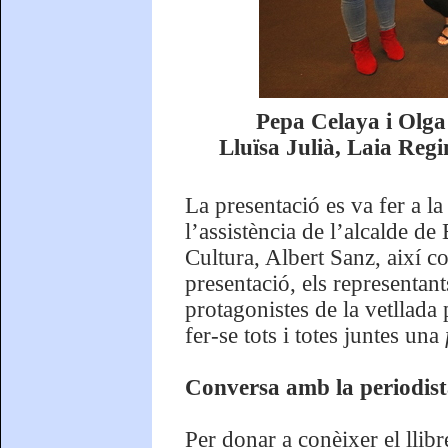
Pepa Celaya i Olga
Lluïsa Julià, Laia Regi
La presentació es va fer a 
l’assistència de l’alcalde de
Cultura, Albert Sanz, així c
presentació, els representan
protagonistes de la vetllada 
fer-se tots i totes juntes una
Conversa amb la periodist
Per donar a conèixer el llib