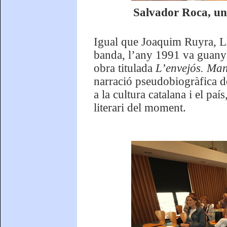
Salvador Roca, un 
Igual que Joaquim Ruyra, Ll
banda, l’any 1991 va guanya
obra titulada
L’envejós. Man
narració pseudobiogràfica de
a la cultura catalana i el paí
literari del moment.