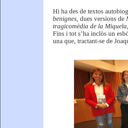
Hi ha des de textos autobiog
benignes
, dues versions de
tragicomèdia de la Miquela
Fins i tot s’ha inclòs un esb
una que, tractant-se de Joaq