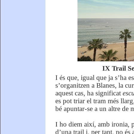
IX Trail S
I és que, igual que ja s’ha e
s’organitzen a Blanes, la cu
aquest cas, ha significat
esc
es pot triar el tram més ll
bé apuntar-se a un altre de
I ho diem així, amb ironia,
d’una trail i, per tant, no és