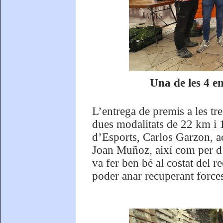
Una de les 4 en
L’entrega de premis a les tre
dues modalitats de 22 km i 1
d’Esports, Carlos Garzon, a
Joan Muñoz, així com per d’
va fer ben bé al costat del r
poder anar recuperant force