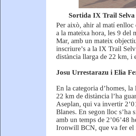
Sortida IX Trail Selv
Per això, ahir al matí enlloc
a la mateixa hora, les 9 del
Mar, amb un mateix objectiu:
inscriure’s a la IX Trail Se
distància llarga de 22 km, i
Josu Urrestarazu i Elia F
En la categoria d’homes, la 
22 km de distància l’ha gua
Aseplan, qui va invertir 2’0
Blanes. En segon lloc s’ha 
amb un temps de 2’06’48 hor
Ironwill BCN, que va fer el