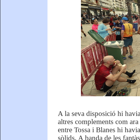
A la seva disposició hi havi
altres complements com ara fr
entre Tossa i Blanes hi havia
sòlids. A banda de les fantàs