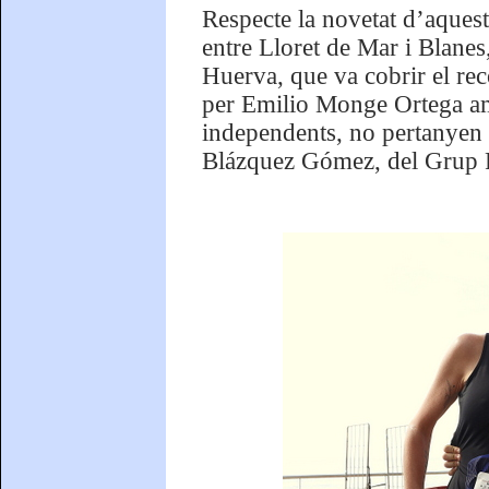
Respecte la novetat d’aquest
entre Lloret de Mar i Blanes
Huerva, que va cobrir el re
per Emilio Monge Ortega am
independents, no pertanyen a
Blázquez Gómez, del Grup F