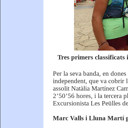
Tres primers classificats
Per la seva banda, en dones 
independent, que va cobrir l
assolit Natàlia Martínez Ca
2’50’56 hores, i la tercera 
Excursionista Les Peülles d
Marc Valls i Lluna Martí g