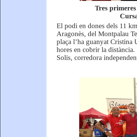
Tres primeres 
Cursa
El podi en dones dels 11 km
Aragonès, del Montpalau T
plaça l’ha guanyat Cristina 
hores en cobrir la distància.
Solis, corredora independen