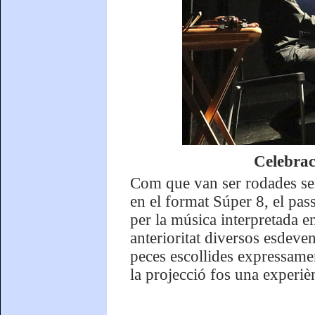
Celebrac
Com que van ser rodades sen
en el format Súper 8, el pas
per la música interpretada e
anterioritat diversos esdeve
peces escollides expressamen
la projecció fos una experiè