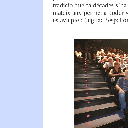
tradició que fa dècades s’ha
mateix any permetia poder v
estava ple d’aigua: l’espai o