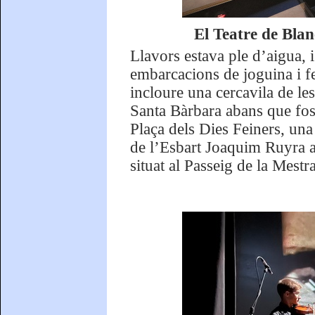
El Teatre de Blan
Llavors estava ple d’aigua, i
embarcacions de joguina i fe
incloure una cercavila de le
Santa Bàrbara abans que fos 
Plaça dels Dies Feiners, un
de l’Esbart Joaquim Ruyra a
situat al Passeig de la Mestr