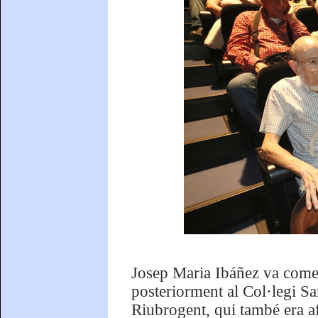
Josep Maria Ibáñez va comen
posteriorment al Col·legi S
Riubrogent, qui també era af