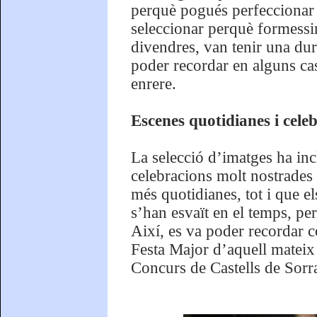
perquè pogués perfeccionar l
seleccionar perquè formessin
divendres, van tenir una dur
poder recordar en alguns cas
enrere.
Escenes quotidianes i cele
La selecció d’imatges ha incl
celebracions molt nostrades 
més quotidianes, tot i que el
s’han esvaït en el temps, per
Així, es va poder recordar c
Festa Major d’aquell mateix 
Concurs de Castells de Sorra