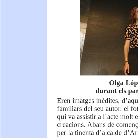
Olga Lóp
durant els pa
Eren imatges inèdites, d’aqu
familiars del seu autor, el f
qui va assistir a l’acte mol
creacions. Abans de comença
per la tinenta d’alcalde d’A