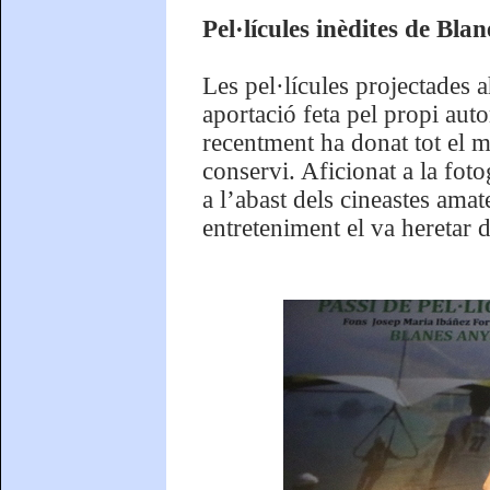
Pel·lícules inèdites de Bl
Les pel·lícules projectades 
aportació feta pel propi aut
recentment ha donat tot el m
conservi. Aficionat a la foto
a l’abast dels cineastes ama
entreteniment el va heretar d