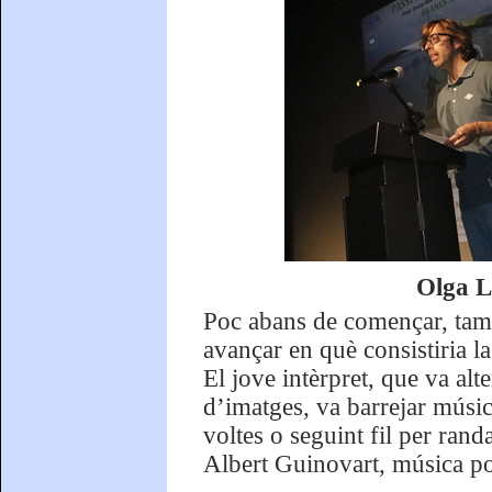
Olga L
Poc abans de començar, tamb
avançar en què consistiria l
El jove intèrpret, que va alte
d’imatges, va barrejar músi
voltes o seguint fil per ran
Albert Guinovart, música po