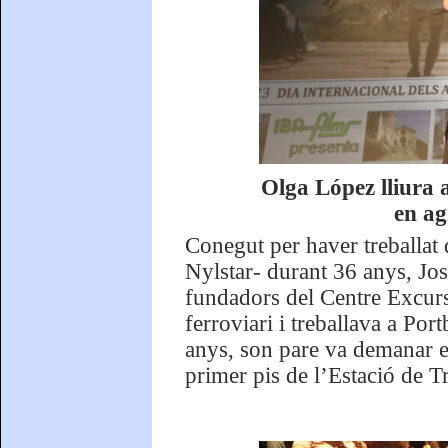
Olga López lliura 
en ag
Conegut per haver treballat 
Nylstar- durant 36 anys, Jo
fundadors del Centre Excurs
ferroviari i treballava a Por
anys, son pare va demanar el 
primer pis de l’Estació de Tr