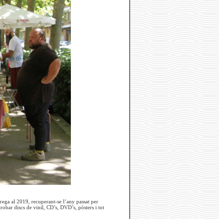
rega al 2019, recuperant-se l’any passat per
obar discs de vinil, CD’s, DVD’s, pòsters i tot