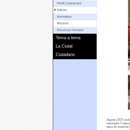
Perfil Contractant
Edictes
Normativa
Mocions
Recursos Humans
Tema a tema
La Ciutat
Ciutadans
Aquest 2023 arrib
reprendre l’esper
tipus de material