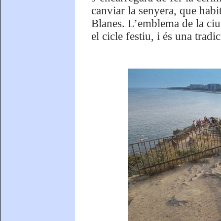
canviar la senyera, que hab
Blanes. L’emblema de la ciut
el cicle festiu, i és una trad