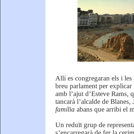
Allí es congregaran els i les
breu parlament per explicar 
amb l’ajut d’Esteve Rams, qu
tancarà l’alcalde de Blanes, 
família
abans que arribi el 
Un reduït grup de representa
s’encarregarà de fer la cerim