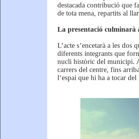
destacada contribució que fan
de tota mena, repartits al llar
La presentació culminarà 
L’acte s’encetarà a les dos q
diferents integrants que form
nucli històric del municipi. 
carrers del centre, fins arri
l’espai que hi ha a tocar d