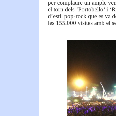
per complaure un ample vent
el torn dels ‘Portobello’ i 
d’estil pop-rock que es va 
les 155.000 visites amb el s