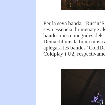
Per la seva banda, ‘Ruc’n’Ro
seva essència: homenatge als 
bandes més conegudes dels 
Demà dilluns la bona música
aplegarà les bandes ‘ColdDa
Coldplay i U2, respectivame