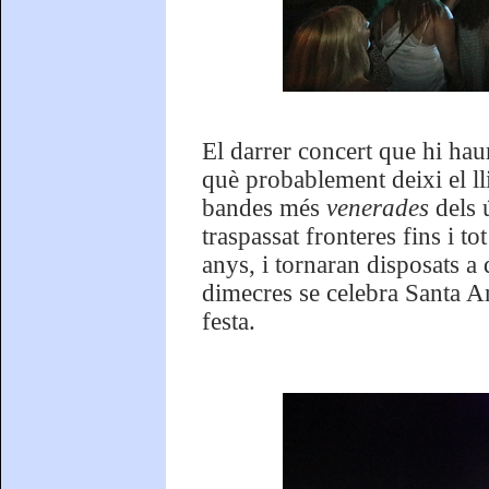
El darrer concert que hi haur
què probablement deixi el lli
bandes més
venerades
dels 
traspassat fronteres fins i to
anys, i tornaran disposats a 
dimecres se celebra Santa Ann
festa.