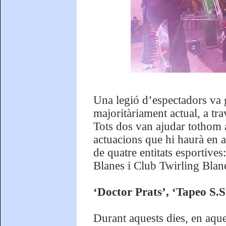
Una legió d’espectadors va 
majoritàriament actual, a t
Tots dos van ajudar tothom a
actuacions que hi haurà en a
de quatre entitats esportiv
Blanes i Club Twirling Blan
‘Doctor Prats’, ‘Tapeo S.S.
Durant aquests dies, en aque