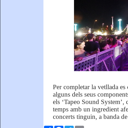
Per completar la vetllada es
alguns dels seus components
els ‘Tapeo Sound System’, q
temps amb un ingredient afe
concerts tinguin, a banda d
Comparteix
Facebook
Twitter
Email