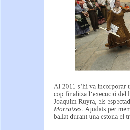
Al 2011 s’hi va incorporar 
cop finalitza l’execució del 
Joaquim Ruyra, els especta
Morratxes.
Ajudats per memb
ballat durant una estona el t