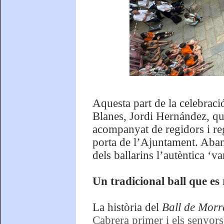
Aquesta part de la celebraci
Blanes, Jordi Hernández, que
acompanyat de regidors i reg
porta de l’Ajuntament. Abans
dels ballarins l’autèntica ‘v
Un tradicional ball que es
La història del
Ball de Morr
Cabrera primer i els senyor