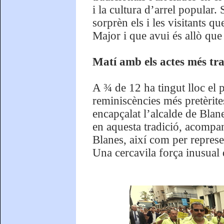
i la cultura d’arrel popular.
sorprèn els i les visitants q
Major i que avui és allò que
Matí amb els actes més tra
A ¾ de 12 ha tingut lloc el 
reminiscències més pretèrites
encapçalat l’alcalde de Blan
en aquesta tradició, acompa
Blanes, així com per represe
Una cercavila força inusual 