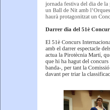
jornada festiva del dia de la
un Ball de Nit amb l’Orques
haurà protagonitzat un Conc
Darrer dia del 51è Concur
El 51è Concurs Internacional
amb el darrer espectacle del
actua la Pirotècnia Martí, qu
que hi ha hagut del concurs h
banda-, per tant la Comissió 
davant per triar la classificac