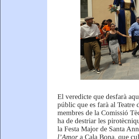
El veredicte que desfarà aqu
públic que es farà al Teatre 
membres de la Comissió Tècn
ha de destriar les pirotècni
la Festa Major de Santa Ann
l’Amor
a Cala Bona, que cu