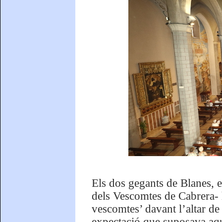
Els dos gegants de Blanes, e
dels Vescomtes de Cabrera- h
vescomtes’ davant l’altar de
expectació que suposava aqu