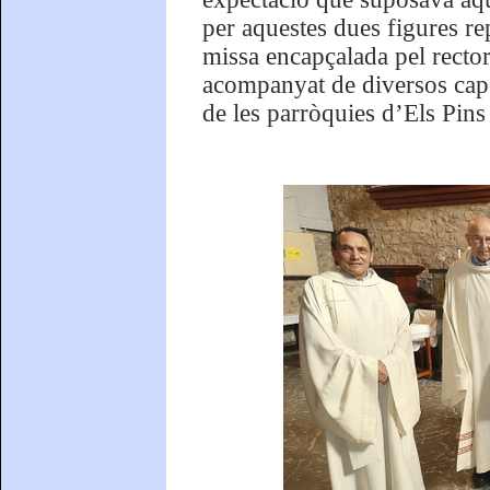
per aquestes dues figures rep
missa encapçalada pel recto
acompanyat de diversos capell
de les parròquies d’Els Pins