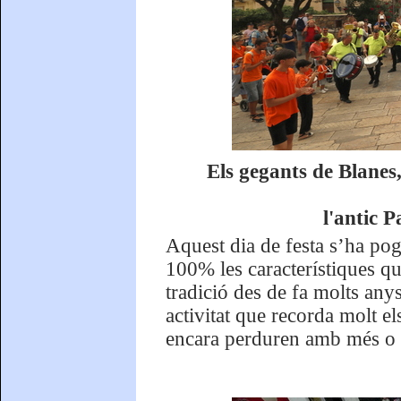
Els gegants de Blanes
l'antic 
Aquest dia de festa s’ha pog
100% les característiques q
tradició des de fa molts any
activitat que recorda molt e
encara perduren amb més o 