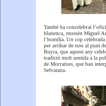
També ha concelebrat l’ofic
blanenca, mossèn Miguel Ang
l’homilia. Un cop celebrada 
per arribar de nou al punt d
Ruyra, que aquest any celebr
tradició molt sentida a la po
de Morratxes, que han interp
Selvatana.