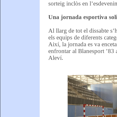
sorteig inclòs en l’esdeveni
Una jornada esportiva soli
Al llarg de tot el dissabte s
els equips de diferents cate
Així, la jornada es va enceta
enfrontar al Blanesport ’83 
Aleví.