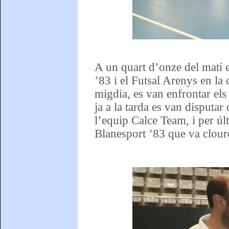
A un quart d’onze del matí e
’83 i el Futsal Arenys en la 
migdia, es van enfrontar els
ja a la tarda es van disputa
l’equip Calce Team, i per últ
Blanesport ’83 que va cloure