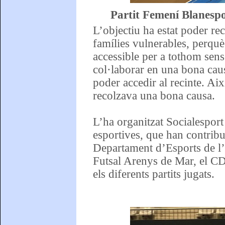
Partit Femení Blanesp
L’objectiu ha estat poder re
famílies vulnerables, perquè
accessible per a tothom sens
col·laborar en una bona caus
poder accedir al recinte. Ai
recolzava una bona causa.
L’ha organitzat Socialesport
esportives, que han contribu
Departament d’Esports de l’
Futsal Arenys de Mar, el CD
els diferents partits jugats.