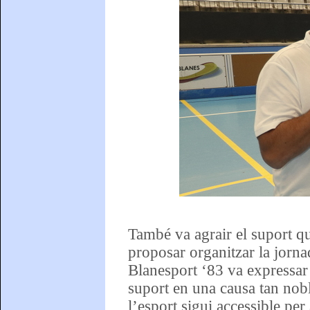
També va agrair el suport qu
proposar organitzar la jorna
Blanesport ‘83 va expressar 
suport en una causa tan noble
l’esport sigui accessible per