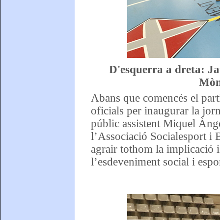
D'esquerra a dreta: J
Mòn
Abans que comencés el parti
oficials per inaugurar la jor
públic assistent Miquel Àng
l’Associació Socialesport i
agrair tothom la implicació 
l’esdeveniment social i espor