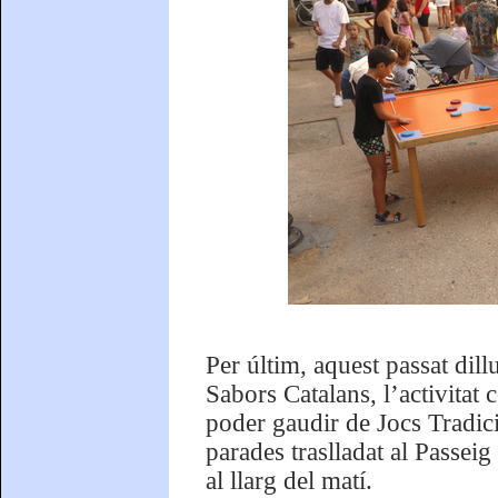
Per últim, aquest passat dil
Sabors Catalans, l’activitat
poder gaudir de Jocs Tradicio
parades traslladat al Passei
al llarg del matí.