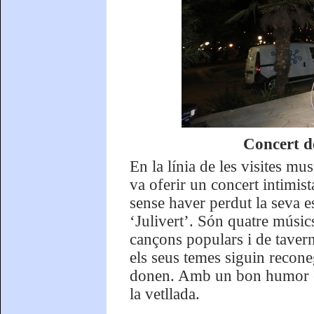
Concert de
En la línia de les visites mu
va oferir un concert intimist
sense haver perdut la seva 
‘Julivert’. Són quatre músic
cançons populars i de tavern
els seus temes siguin reconeg
donen. Amb un bon humor enc
la vetllada.