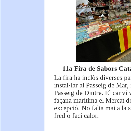
11a Fira de Sabors Catal
La fira ha inclòs diverses p
instal·lar al Passeig de Mar, 
Passeig de Dintre. El canvi v
façana marítima el Mercat del
excepció. No falta mai a la se
fred o faci calor.