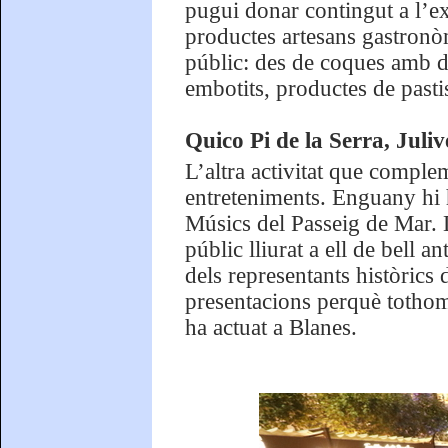
pugui donar contingut a l’e
productes artesans gastronòm
públic: des de coques amb d
embotits, productes de pasti
Quico Pi de la Serra, Juliv
L’altra activitat que complem
entreteniments. Enguany hi h
Músics del Passeig de Mar. D
públic lliurat a ell de bell 
dels representants històrics
presentacions perquè tothom
ha actuat a Blanes.