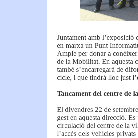
Juntament amb l’exposició d
en marxa un Punt Informatiu
Ample per donar a conèixer 
de la Mobilitat. En aquesta 
també s’encarregarà de difon
cicle, i que tindrà lloc just 
Tancament del centre de la
El divendres 22 de setembre
gest en aquesta direcció. Es 
circulació del centre de la vi
l’accés dels vehicles privats