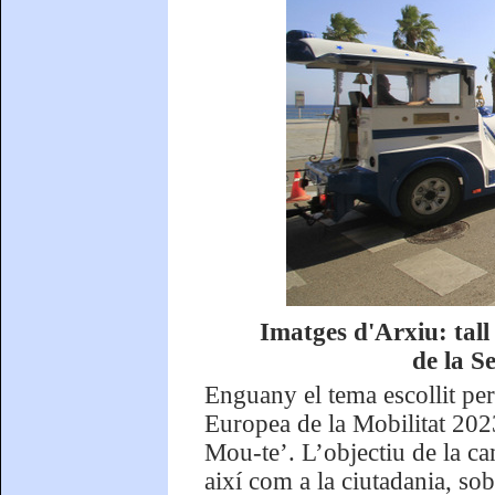
Imatges d'Arxiu: tall
de la S
Enguany el tema escollit p
Europea de la Mobilitat 2023
Mou-te’. L’objectiu de la cam
així com a la ciutadania, sob