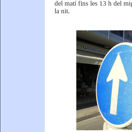
del matí fins les 13 h del mi
la nit.