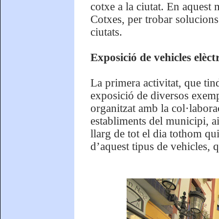
cotxe a la ciutat. En aquest
Cotxes, per trobar solucions
ciutats.
Exposició de vehicles elèct
La primera activitat, que tin
exposició de diversos exempl
organitzat amb la col·labora
establiments del municipi, ai
llarg de tot el dia tothom q
d’aquest tipus de vehicles, 