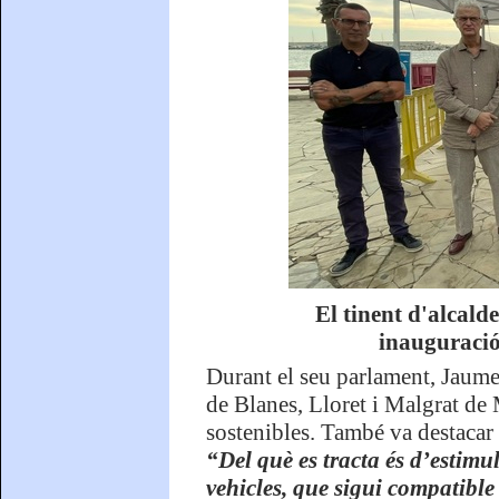
El tinent d'alcal
inauguració 
Durant el seu parlament, Jaume 
de Blanes, Lloret i Malgrat de 
sostenibles. També va destacar
“Del què es tracta és d’estimu
vehicles, que sigui compatible