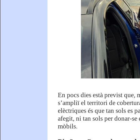
En pocs dies està previst que,
s’ampliï el territori de cobert
elèctriques és que tan sols es p
afegit, ni tan sols per donar-se
mòbils.