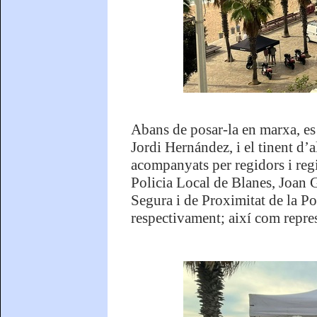
Abans de posar-la en marxa, es 
Jordi Hernández, i el tinent d’
acompanyats per regidors i regi
Policia Local de Blanes, Joan G
Segura i de Proximitat de la Po
respectivament; així com repres