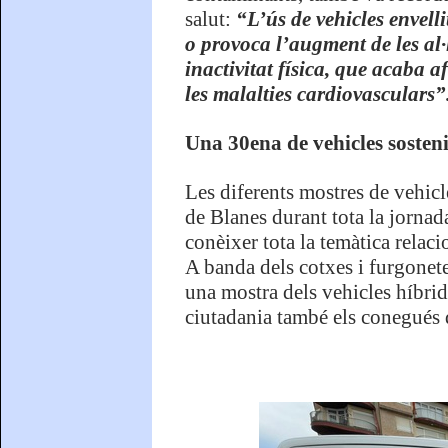
salut:
“L’ús de vehicles envelli
o provoca l’augment de les al·l
inactivitat física, que acaba 
les malalties cardiovasculars”
Una 30ena de vehicles sosteni
Les diferents mostres de vehicl
de Blanes durant tota la jorna
conèixer tota la temàtica rela
A banda dels cotxes i furgonete
una mostra dels vehicles híbrids
ciutadania també els conegués 