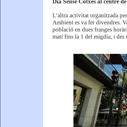
Dia Sense Cotxes al centre de
L’altra activitat organitzada p
Ambient es va fer divendres. V
població en dues franges horàrie
matí fins la 1 del migdia, i des d