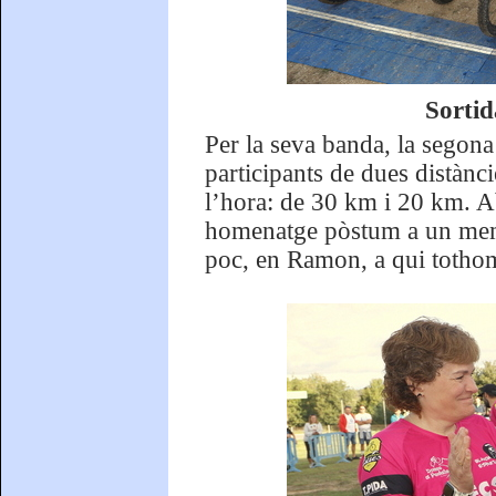
Sortid
Per la seva banda, la segona
participants de dues distànc
l’hora: de 30 km i 20 km. Ab
homenatge pòstum a un membr
poc, en Ramon, a qui totho