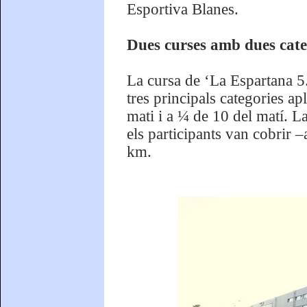
Esportiva Blanes.
Dues curses amb dues cate
La cursa de ‘La Espartana 
tres principals categories ap
mati i a ¼ de 10 del matí. 
els participants van cobrir –
km.