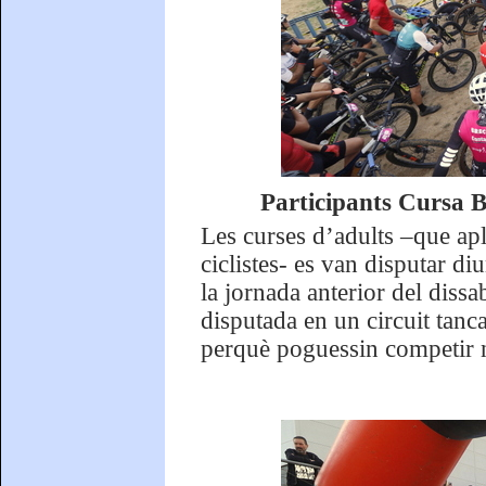
Participants Cursa B
Les curses d’adults –que ap
ciclistes- es van disputar d
la jornada anterior del dissa
disputada en un circuit tanca
perquè poguessin competir n