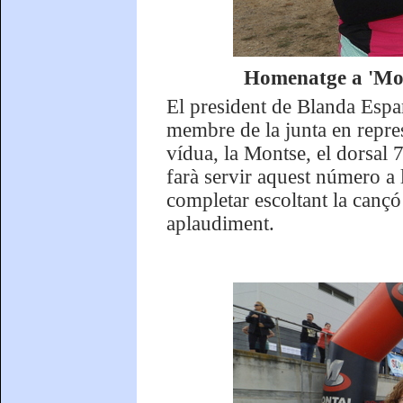
Homenatge a 'Mon
El president de Blanda Esp
membre de la junta en repres
vídua, la Montse, el dorsal 
farà servir aquest número a 
completar escoltant la canç
aplaudiment.