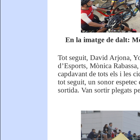
En la imatge de dalt: 
Tot seguit, David Arjona, Y
d’Esports, Mònica Rabassa, v
capdavant de tots els i les ci
tot seguit, un sonor espetec 
sortida. Van sortir plegats p