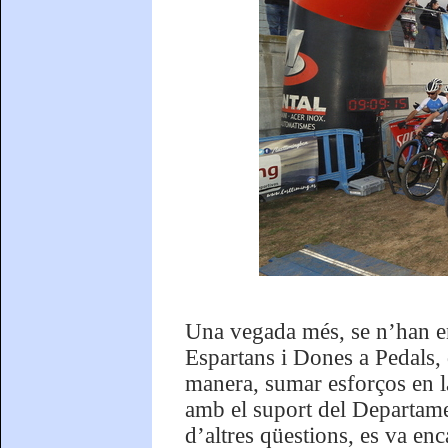
Una vegada més, se n’han enc
Espartans i Dones a Pedals, 
manera, sumar esforços en 
amb el suport del Departame
d’altres qüestions, es va enc